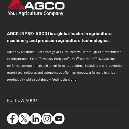
AGCO (NYSE: AGCO) is a global leader in agricultural
machinery and precision agriculture technologies.
Driven by a Farmer-First strategy, AGCO delivers value through its differentiated
leading brands, Fendt™, Massey Ferguson™, PTx™ and Valtra™. AGCO’s high-
performance equipment and smart farming solutions, including brand-agnostic
retrofit technologies and autonomous offerings, empower farmers to drive
productivity while sustainably feeding the world.
FOLLOW AGCO