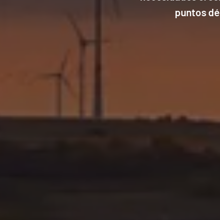
puntos dé