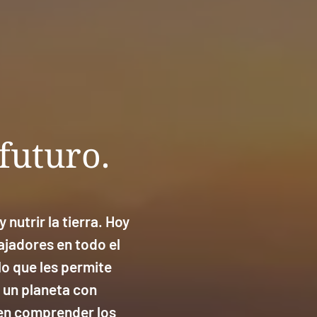
futuro.
nutrir la tierra. Hoy
bajadores en todo el
lo que les permite
 un planeta con
 en comprender los