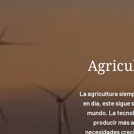
Agricu
La agricultura siemp
en día, este sigue 
mundo. La tecnolo
producir más a
necesidades creci