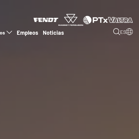
Empleos
Noticias
ES
ros