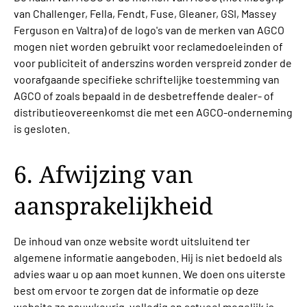
van Challenger, Fella, Fendt, Fuse, Gleaner, GSI, Massey
Ferguson en Valtra) of de logo's van de merken van AGCO
mogen niet worden gebruikt voor reclamedoeleinden of
voor publiciteit of anderszins worden verspreid zonder de
voorafgaande specifieke schriftelijke toestemming van
AGCO of zoals bepaald in de desbetreffende dealer- of
distributieovereenkomst die met een AGCO-onderneming
is gesloten.
6. Afwijzing van
aansprakelijkheid
De inhoud van onze website wordt uitsluitend ter
algemene informatie aangeboden. Hij is niet bedoeld als
advies waar u op aan moet kunnen. We doen ons uiterste
best om ervoor te zorgen dat de informatie op deze
website zo nauwkeurig, volledig en actueel mogelijk is.