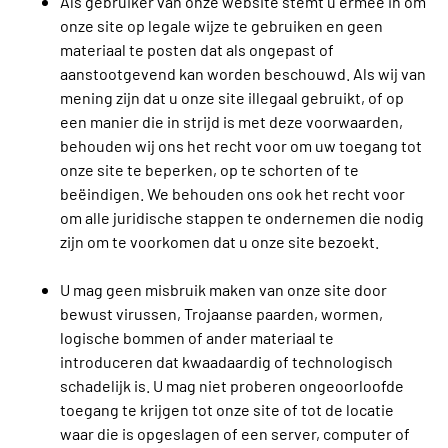
Als gebruiker van onze website stemt u ermee in om
onze site op legale wijze te gebruiken en geen
materiaal te posten dat als ongepast of
aanstootgevend kan worden beschouwd. Als wij van
mening zijn dat u onze site illegaal gebruikt, of op
een manier die in strijd is met deze voorwaarden,
behouden wij ons het recht voor om uw toegang tot
onze site te beperken, op te schorten of te
beëindigen. We behouden ons ook het recht voor
om alle juridische stappen te ondernemen die nodig
zijn om te voorkomen dat u onze site bezoekt.
U mag geen misbruik maken van onze site door
bewust virussen, Trojaanse paarden, wormen,
logische bommen of ander materiaal te
introduceren dat kwaadaardig of technologisch
schadelijk is. U mag niet proberen ongeoorloofde
toegang te krijgen tot onze site of tot de locatie
waar die is opgeslagen of een server, computer of