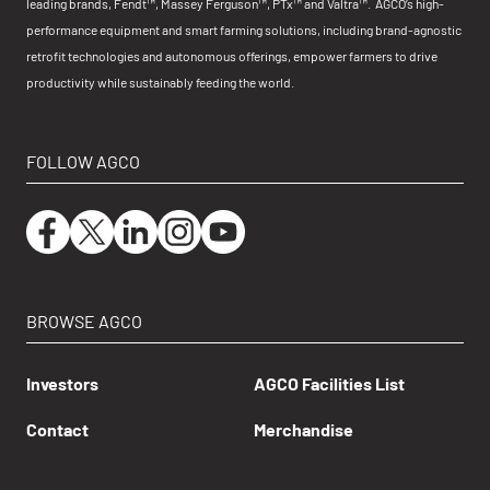
leading brands, Fendt™, Massey Ferguson™, PTx™ and Valtra™. AGCO’s high-
performance equipment and smart farming solutions, including brand-agnostic
retrofit technologies and autonomous offerings, empower farmers to drive
productivity while sustainably feeding the world.
FOLLOW AGCO
BROWSE AGCO
Investors
AGCO Facilities List
Contact
Merchandise