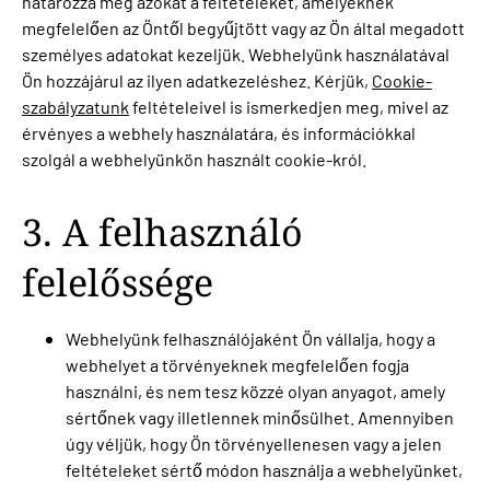
határozza meg azokat a feltételeket, amelyeknek
megfelelően az Öntől begyűjtött vagy az Ön által megadott
személyes adatokat kezeljük. Webhelyünk használatával
Ön hozzájárul az ilyen adatkezeléshez. Kérjük,
Cookie-
szabályzatunk
feltételeivel is ismerkedjen meg, mivel az
érvényes a webhely használatára, és információkkal
szolgál a webhelyünkön használt cookie-król.
3. A felhasználó
felelőssége
Webhelyünk felhasználójaként Ön vállalja, hogy a
webhelyet a törvényeknek megfelelően fogja
használni, és nem tesz közzé olyan anyagot, amely
sértőnek vagy illetlennek minősülhet. Amennyiben
úgy véljük, hogy Ön törvényellenesen vagy a jelen
feltételeket sértő módon használja a webhelyünket,