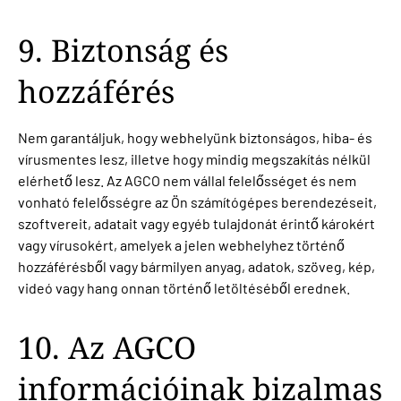
9. Biztonság és
hozzáférés
Nem garantáljuk, hogy webhelyünk biztonságos, hiba- és
vírusmentes lesz, illetve hogy mindig megszakítás nélkül
elérhető lesz. Az AGCO nem vállal felelősséget és nem
vonható felelősségre az Ön számítógépes berendezéseit,
szoftvereit, adatait vagy egyéb tulajdonát érintő károkért
vagy vírusokért, amelyek a jelen webhelyhez történő
hozzáférésből vagy bármilyen anyag, adatok, szöveg, kép,
videó vagy hang onnan történő letöltéséből erednek.
10. Az AGCO
információinak bizalmas