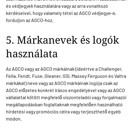
és védjegyek használatára vagy az arra vonatkozó
kérdéseivel, hogy valamely tétel az AGCO védjegye-e,
forduljon az AGCO-hoz.
5. Márkanevek és logók
használata
Az AGCO vagy az AGCO márkáinak (ideértve a Challenger,
Fella, Fendt, Fuse, Gleaner, GSI, Massey Ferguson és Valtra
márkákat) neve vagy az AGCO márkáinak logója csak az
AGCO előzetes konkrét írásos engedélyével vagy az AGCO
vállalattal kötött megfelelő viszonteladói vagy forgalmazói
megállapodásban foglaltaknak megfelelően használható
hirdetési vagy promóciós célra vagy terjeszthető egyéb
módon.