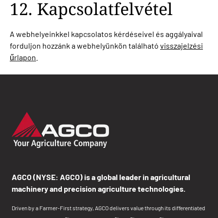
12. Kapcsolatfelvétel
A webhelyeinkkel kapcsolatos kérdéseivel és aggályaival
forduljon hozzánk a webhelyünkön található
visszajelzési
űrlapon
.
AGCO (NYSE: AGCO) is a global leader in agricultural
machinery and precision agriculture technologies.
Driven by a Farmer-First strategy, AGCO delivers value through its differentiated