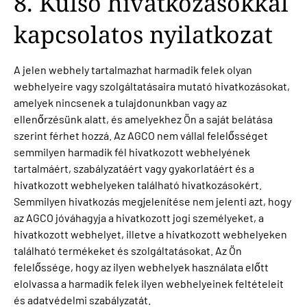
8. Külső hivatkozásokkal
kapcsolatos nyilatkozat
A jelen webhely tartalmazhat harmadik felek olyan
webhelyeire vagy szolgáltatásaira mutató hivatkozásokat,
amelyek nincsenek a tulajdonunkban vagy az
ellenőrzésünk alatt, és amelyekhez Ön a saját belátása
szerint férhet hozzá. Az AGCO nem vállal felelősséget
semmilyen harmadik fél hivatkozott webhelyének
tartalmáért, szabályzatáért vagy gyakorlatáért és a
hivatkozott webhelyeken található hivatkozásokért.
Semmilyen hivatkozás megjelenítése nem jelenti azt, hogy
az AGCO jóváhagyja a hivatkozott jogi személyeket, a
hivatkozott webhelyet, illetve a hivatkozott webhelyeken
található termékeket és szolgáltatásokat. Az Ön
felelőssége, hogy az ilyen webhelyek használata előtt
elolvassa a harmadik felek ilyen webhelyeinek feltételeit
és adatvédelmi szabályzatát.