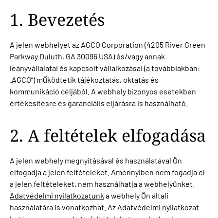
1. Bevezetés
A jelen webhelyet az AGCO Corporation (4205 River Green
Parkway Duluth, GA 30096 USA) és/vagy annak
leányvállalatai és kapcsolt vállalkozásai (a továbbiakban:
„AGCO”) működtetik tájékoztatás, oktatás és
kommunikáció céljából. A webhely bizonyos esetekben
értékesítésre és garanciális eljárásra is használható.
2. A feltételek elfogadása
A jelen webhely megnyitásával és használatával Ön
elfogadja a jelen feltételeket. Amennyiben nem fogadja el
a jelen feltételeket, nem használhatja a webhelyünket.
Adatvédelmi nyilatkozatunk
a webhely Ön általi
használatára is vonatkozhat. Az
Adatvédelmi nyilatkozat