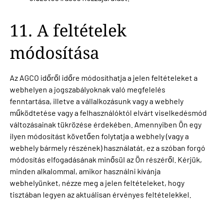
11. A feltételek
módosítása
Az AGCO időről időre módosíthatja a jelen feltételeket a
webhelyen a jogszabályoknak való megfelelés
fenntartása, illetve a vállalkozásunk vagy a webhely
működtetése vagy a felhasználóktól elvárt viselkedésmód
változásainak tükrözése érdekében. Amennyiben Ön egy
ilyen módosítást követően folytatja a webhely (vagy a
webhely bármely részének) használatát, ez a szóban forgó
módosítás elfogadásának minősül az Ön részéről. Kérjük,
minden alkalommal, amikor használni kívánja
webhelyünket, nézze meg a jelen feltételeket, hogy
tisztában legyen az aktuálisan érvényes feltételekkel.