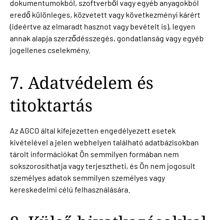
dokumentumokból, szoftverből vagy egyéb anyagokból
eredő különleges, közvetett vagy következményi kárért
(ideértve az elmaradt hasznot vagy bevételt is), legyen
annak alapja szerződésszegés, gondatlanság vagy egyéb
jogellenes cselekmény.
7. Adatvédelem és
titoktartás
Az AGCO által kifejezetten engedélyezett esetek
kivételével a jelen webhelyen található adatbázisokban
tárolt információkat Ön semmilyen formában nem
sokszorosíthatja vagy terjesztheti, és Ön nem jogosult
személyes adatok semmilyen személyes vagy
kereskedelmi célú felhasználására.