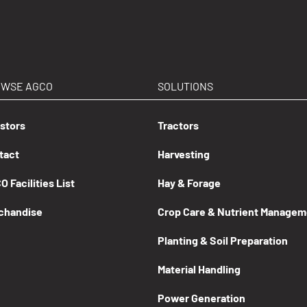
OWSE AGCO
SOLUTIONS
estors
Tractors
tact
Harvesting
 Facilities List
Hay & Forage
chandise
Crop Care & Nutrient Managem
Planting & Soil Preparation
Material Handling
Power Generation