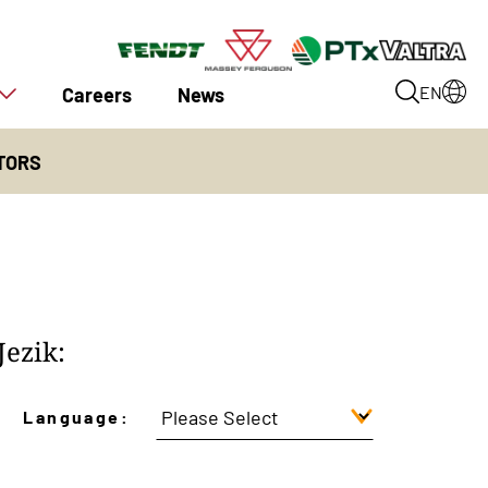
Careers
News
EN
TORS
Jezik:
Language: