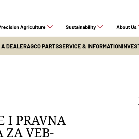
Precision Agriculture
Sustainability
About Us
D A DEALER
AGCO PARTS
SERVICE & INFORMATION
INVES
E I PRAVNA
ZA VEB-