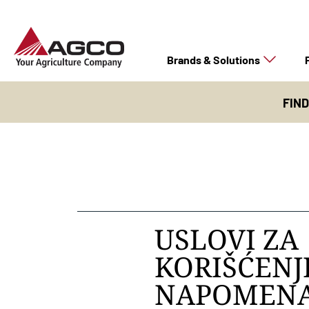
Brands & Solutions
FIN
USLOVI ZA
KORIŠĆENJ
NAPOMENA 