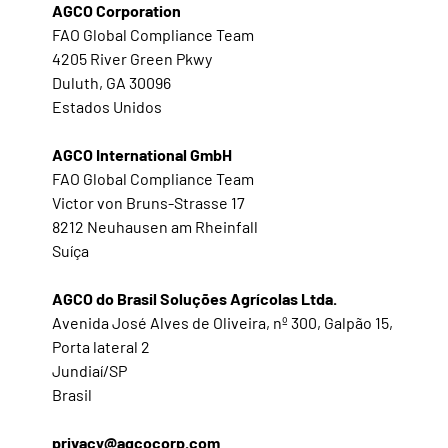
AGCO Corporation
FAO Global Compliance Team
4205 River Green Pkwy
Duluth, GA 30096
Estados Unidos
AGCO International GmbH
FAO Global Compliance Team
Victor von Bruns-Strasse 17
8212 Neuhausen am Rheinfall
Suíça
AGCO do Brasil Soluções Agrícolas Ltda.
Avenida José Alves de Oliveira, nº 300, Galpão 15,
Porta lateral 2
Jundiaí/SP
Brasil
privacy@agcocorp.com