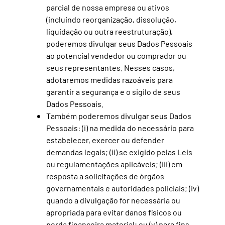
parcial de nossa empresa ou ativos
(incluindo reorganização, dissolução,
liquidação ou outra reestruturação),
poderemos divulgar seus Dados Pessoais
ao potencial vendedor ou comprador ou
seus representantes. Nesses casos,
adotaremos medidas razoáveis para
garantir a segurança e o sigilo de seus
Dados Pessoais.
Também poderemos divulgar seus Dados
Pessoais: (i) na medida do necessário para
estabelecer, exercer ou defender
demandas legais; (ii) se exigido pelas Leis
ou regulamentações aplicáveis; (iii) em
resposta a solicitações de órgãos
governamentais e autoridades policiais; (iv)
quando a divulgação for necessária ou
apropriada para evitar danos físicos ou
perda financeira material; ou (v) para fins