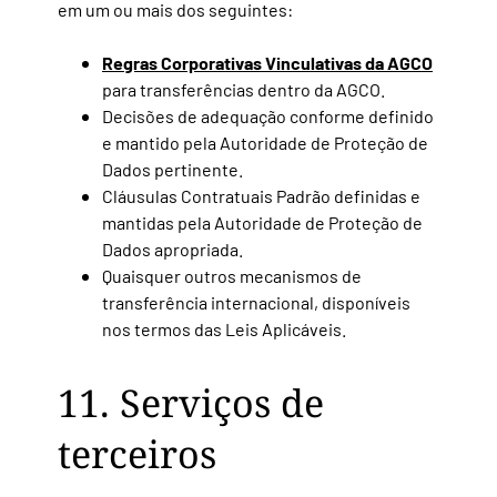
em um ou mais dos seguintes:
Regras Corporativas Vinculativas da AGCO
para transferências dentro da AGCO.
Decisões de adequação conforme definido
e mantido pela Autoridade de Proteção de
Dados pertinente.
Cláusulas Contratuais Padrão definidas e
mantidas pela Autoridade de Proteção de
Dados apropriada.
Quaisquer outros mecanismos de
transferência internacional,
disponíveis
nos termos das Leis Aplicáveis.
11. Serviços de
terceiros