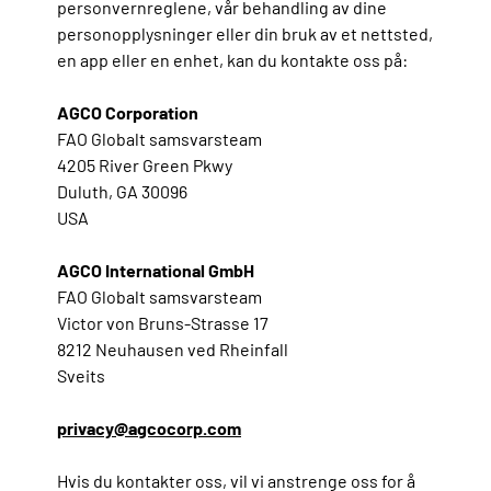
personvernreglene, vår behandling av dine
personopplysninger eller din bruk av et nettsted,
en app eller en enhet, kan du kontakte oss på:
AGCO Corporation
FAO Globalt samsvarsteam
4205 River Green Pkwy
Duluth, GA 30096
USA
AGCO International GmbH
FAO Globalt samsvarsteam
Victor von Bruns-Strasse 17
8212 Neuhausen ved Rheinfall
Sveits
privacy@agcocorp.com
Hvis du kontakter oss, vil vi anstrenge oss for å