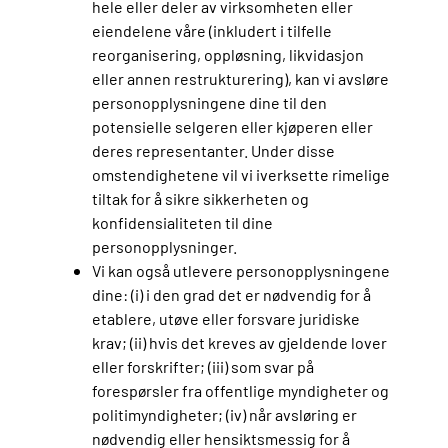
hele eller deler av virksomheten eller
eiendelene våre (inkludert i tilfelle
reorganisering, oppløsning, likvidasjon
eller annen restrukturering), kan vi avsløre
personopplysningene dine til den
potensielle selgeren eller kjøperen eller
deres representanter. Under disse
omstendighetene vil vi iverksette rimelige
tiltak for å sikre sikkerheten og
konfidensialiteten til dine
personopplysninger.
Vi kan også utlevere personopplysningene
dine: (i) i den grad det er nødvendig for å
etablere, utøve eller forsvare juridiske
krav; (ii) hvis det kreves av gjeldende lover
eller forskrifter; (iii) som svar på
forespørsler fra offentlige myndigheter og
politimyndigheter; (iv) når avsløring er
nødvendig eller hensiktsmessig for å