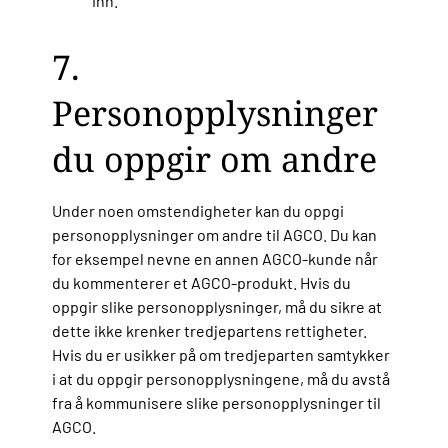
inn.
7.
Personopplysninger
du oppgir om andre
Under noen omstendigheter kan du oppgi
personopplysninger om andre til AGCO. Du kan
for eksempel nevne en annen AGCO-kunde når
du kommenterer et AGCO-produkt. Hvis du
oppgir slike personopplysninger, må du sikre at
dette ikke krenker tredjepartens rettigheter.
Hvis du er usikker på om tredjeparten samtykker
i at du oppgir personopplysningene, må du avstå
fra å kommunisere slike personopplysninger til
AGCO.