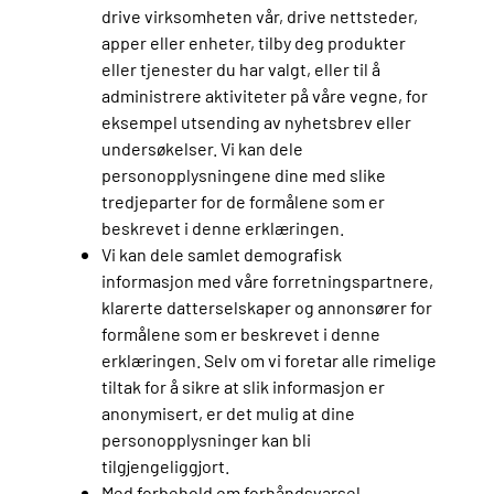
drive virksomheten vår, drive nettsteder,
apper eller enheter, tilby deg produkter
eller tjenester du har valgt, eller til å
administrere aktiviteter på våre vegne, for
eksempel utsending av nyhetsbrev eller
undersøkelser. Vi kan dele
personopplysningene dine med slike
tredjeparter for de formålene som er
beskrevet i denne erklæringen.
Vi kan dele samlet demografisk
informasjon med våre forretningspartnere,
klarerte datterselskaper og annonsører for
formålene som er beskrevet i denne
erklæringen. Selv om vi foretar alle rimelige
tiltak for å sikre at slik informasjon er
anonymisert, er det mulig at dine
personopplysninger kan bli
tilgjengeliggjort.
Med forbehold om forhåndsvarsel,