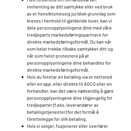
innhenting av ditt samtykke eller ved bruk
av et hensiktsmessig juridisk grunnlag som
kreves i henhold til gjeldende lover, kan vi
dele personopplysningene dine med våre
tredjeparts markedsføringspartnere for
direkte markedsføringsformål. Du kan når
som helst trekke tilbake samtykket ditt og
når som helst protestere på at
personopplysningene dine behandles for
direkte markedsføringsformål.
Hvis du foretar en betaling via et nettsted
eller en app, eller direkte til AGCO eller en
forhandler, kan det være nødvendig å gjøre
personopplysningene dine tilgjengelig for
tredjeparter (f.eks. leverandører av
betalingstjenester) for det formål å
tilrettelegge for slik betaling.
Hvis vi selger, fusjonerer eller overfører