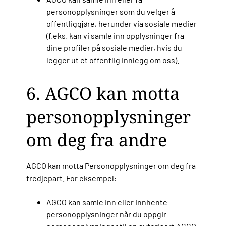
personopplysninger som du velger å
offentliggjøre, herunder via sosiale medier
(f.eks. kan vi samle inn opplysninger fra
dine profiler på sosiale medier, hvis du
legger ut et offentlig innlegg om oss).
6. AGCO kan motta
personopplysninger
om deg fra andre
AGCO kan motta Personopplysninger om deg fra
tredjepart. For eksempel:
AGCO kan samle inn eller innhente
personopplysninger når du oppgir