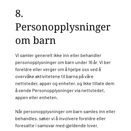
8.
Personopplysninger
om barn
Vi samler generelt ikke inn eller behandler
personopplysninger om barn under 16 år. Vi ber
foreldre eller verger om å hjelpe oss ved å
overvåke aktivitetene til barna på våre
nettsteder, apper og enheter, og ikke tillate dem
å sende Personopplysninger via nettstedet,
appen eller enheten.
Når personopplysninger om barn samles inn eller
behandles, søker vi å involvere foreldre eller
foresatte i samsvar med gjeldende lover.