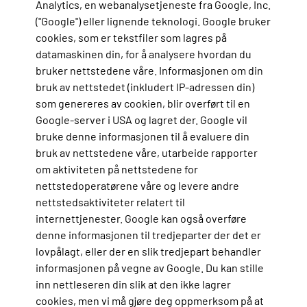
Analytics, en webanalysetjeneste fra Google, Inc.
("Google") eller lignende teknologi. Google bruker
cookies, som er tekstfiler som lagres på
datamaskinen din, for å analysere hvordan du
bruker nettstedene våre. Informasjonen om din
bruk av nettstedet (inkludert IP-adressen din)
som genereres av cookien, blir overført til en
Google-server i USA og lagret der. Google vil
bruke denne informasjonen til å evaluere din
bruk av nettstedene våre, utarbeide rapporter
om aktiviteten på nettstedene for
nettstedoperatørene våre og levere andre
nettstedsaktiviteter relatert til
internettjenester. Google kan også overføre
denne informasjonen til tredjeparter der det er
lovpålagt, eller der en slik tredjepart behandler
informasjonen på vegne av Google. Du kan stille
inn nettleseren din slik at den ikke lagrer
cookies, men vi må gjøre deg oppmerksom på at