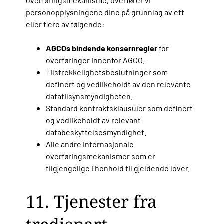
overføringsmekanisme, overfører vi
personopplysningene dine
på grunnlag av ett
eller flere av følgende:
AGCOs bindende konsernregler
for
overføringer innenfor AGCO.
Tilstrekkelighetsbeslutninger som
definert og vedlikeholdt av den relevante
datatilsynsmyndigheten.
Standard kontraktsklausuler som definert
og vedlikeholdt av relevant
databeskyttelsesmyndighet.
Alle andre internasjonale
overføringsmekanismer som er
tilgjengelige i henhold til gjeldende lover.
11. Tjenester fra