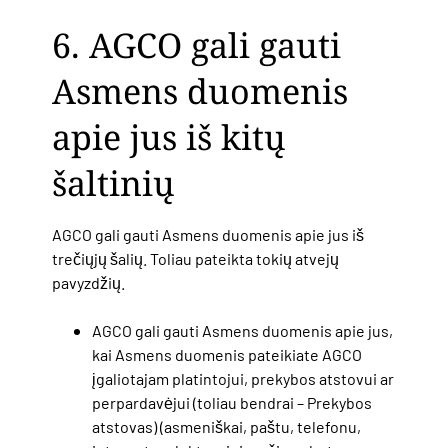
6. AGCO gali gauti
Asmens duomenis
apie jus iš kitų
šaltinių
AGCO gali gauti Asmens duomenis apie jus iš
trečiųjų šalių. Toliau pateikta tokių atvejų
pavyzdžių.
AGCO gali gauti Asmens duomenis apie jus,
kai Asmens duomenis pateikiate AGCO
įgaliotajam platintojui, prekybos atstovui ar
perpardavėjui (toliau bendrai – Prekybos
atstovas) (asmeniškai, paštu, telefonu,