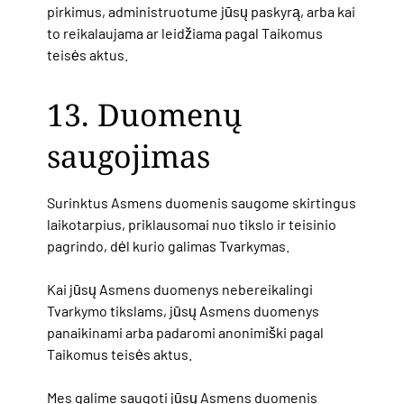
pirkimus, administruotume jūsų paskyrą, arba kai
to reikalaujama ar leidžiama pagal Taikomus
teisės aktus.
13. Duomenų
saugojimas
Surinktus Asmens duomenis saugome skirtingus
laikotarpius, priklausomai nuo tikslo ir teisinio
pagrindo, dėl kurio galimas Tvarkymas.
Kai jūsų Asmens duomenys nebereikalingi
Tvarkymo tikslams, jūsų Asmens duomenys
panaikinami arba padaromi anonimiški pagal
Taikomus teisės aktus.
Mes galime saugoti jūsų Asmens duomenis