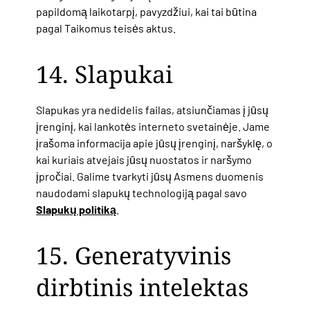
papildomą laikotarpį, pavyzdžiui, kai tai būtina
pagal Taikomus teisės aktus.
14. Slapukai
Slapukas yra nedidelis failas, atsiunčiamas į jūsų
įrenginį, kai lankotės interneto svetainėje. Jame
įrašoma informacija apie jūsų įrenginį, naršyklę, o
kai kuriais atvejais jūsų nuostatos ir naršymo
įpročiai. Galime tvarkyti jūsų Asmens duomenis
naudodami slapukų technologiją pagal savo
Slapukų politiką
.
15. Generatyvinis
dirbtinis intelektas