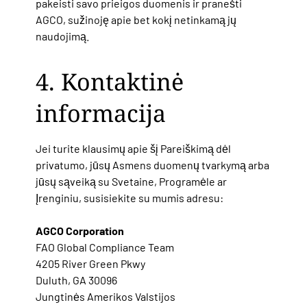
pakeisti savo prieigos duomenis ir pranešti
AGCO, sužinoję apie bet kokį netinkamą jų
naudojimą.
4. Kontaktinė
informacija
Jei turite klausimų apie šį Pareiškimą dėl
privatumo, jūsų Asmens duomenų tvarkymą arba
jūsų sąveiką su Svetaine, Programėle ar
Įrenginiu, susisiekite su mumis adresu:
AGCO Corporation
FAO Global Compliance Team
4205 River Green Pkwy
Duluth, GA 30096
Jungtinės Amerikos Valstijos