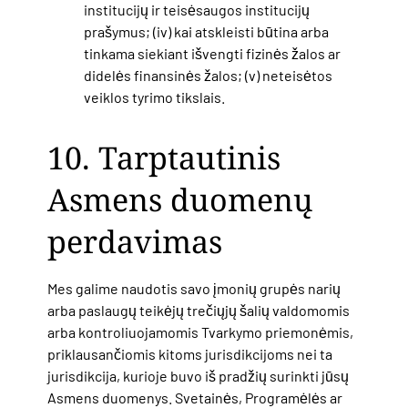
institucijų ir teisėsaugos institucijų
prašymus; (iv) kai atskleisti būtina arba
tinkama siekiant išvengti fizinės žalos ar
didelės finansinės žalos; (v) neteisėtos
veiklos tyrimo tikslais.
10. Tarptautinis
Asmens duomenų
perdavimas
Mes galime naudotis savo įmonių grupės narių
arba paslaugų teikėjų trečiųjų šalių valdomomis
arba kontroliuojamomis Tvarkymo priemonėmis,
priklausančiomis kitoms
jurisdikcijoms nei ta
jurisdikcija, kurioje buvo iš pradžių surinkti jūsų
Asmens duomenys. Svetainės, Programėlės ar