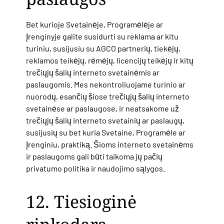
Bet kurioje Svetainėje, Programėlėje ar
Įrenginyje galite susidurti su reklama ar kitu
turiniu, susijusiu su AGCO partnerių, tiekėjų,
reklamos teikėjų, rėmėjų, licencijų teikėjų ir kitų
trečiųjų šalių interneto svetainėmis ar
paslaugomis. Mes nekontroliuojame turinio ar
nuorodų, esančių šiose trečiųjų šalių interneto
svetainėse ar paslaugose, ir neatsakome už
trečiųjų šalių interneto svetainių ar paslaugų,
susijusių su bet kuria Svetaine, Programėle ar
Įrenginiu, praktiką. Šioms interneto svetainėms
ir paslaugoms gali būti taikoma jų pačių
privatumo politika ir naudojimo sąlygos.
12. Tiesioginė