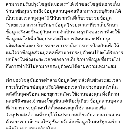
สามารถปรับปรุงโซลูชันของเราได้ เจ้าของโซลูชันอาจเก็บ
รักษาข้อมูล รวมถึงข้อมูลส่วนบุคคลที่สามารถระบุตัวตนได้
เป็นระยะเวลาสูงสุด 10 ปีนับจากวันที่เก็บรวบรวมข้อมูล
(“ระยะเวลาการเก็บรักษาข้อมูล”) ระยะเวลาที่เราเก็บรักษา
ข้อมูลจริงจะขึ้นอยู่กับความจำเป็นทางธุรกิจของเราที่จะใช้
ข้อมูลต่อไปเพื่อวัตถุประสงค์ในการจัดหาและปรับปรุง
ผลิตภัณฑ์และบริการของเรา เรามีมาตรการป้องกันเพื่อให้
แน่ใจว่าข้อมูลส่วนบุคคลที่สามารถระบุตัวตนได้จะได้รับการ
ปกป้องในช่วงระยะเวลาของการเก็บรักษาข้อมูล ซึ่งรวมไป
ถึงการทำให้ไม่สามารถระบุตัวตนได้ตามความเหมาะสม
เจ้าของโซลูชันอาจทำลายข้อมูลใดๆ หลังพ้นช่วงระยะเวลา
การเก็บรักษาข้อมูล หรือได้ตลอดเวลาในช่วงก่อนหน้านั้น
หลังสิ้นสุดหรือหมดอายุการสมัครใช้งานของคุณ ทั้งนี้ตาม
ดุลยพินิจของเจ้าของโซลูชันแต่เพียงผู้เดียว ข้อมูลส่วนบุคคล
ที่สามารถระบุตัวตนได้ทั้งหมดจะถูกใช้ตามและเพื่อ
วัตถุประสงค์ตามที่ระบุไว้ในประกาศเกี่ยวกับความเป็นส่วน
ตัวของเรา เจ้าของโซลูชันจะจัดเก็บข้อมูลในสหรัฐอเมริกา
หรือในเขตเศรษฐกิจยุโรป