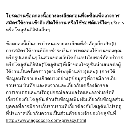
โปรดอ่านข้อตกลงนี้อย่างละเอียดก่อนที่จะซื้อแพ็คเกจการ
สมัครใช้งาน เข้าถึง เปิดใช้งาน หรือใช้ซอฟต์แวร์ใดๆ
บริการ
หรือโซลูชันดิจิทัลอื่นๆ
ข้อตกลงนี้เป็นการกำหนดรายละเอียดที่สำคัญเกี่ยวกับ (i)
การสมัครใช้งานที่ต้องชำระเงิน การทดลองใช้งานของคุณ
หรือรูปแบบอื่นๆ ในส่วนของเว็บไซต์ แอป เว็บพอร์ทัล บริการ
หรือโซลูชันดิจิทัล (“โซลูชัน”) ที่เจ้าของโซลูชันนำเสนอต่อผู้
ใช้งานเป็นครั้งคราว (ตามที่ระบุด้านล่าง) และ (ii) การใช้
ข้อมูลหรือรายละเอียดบางอย่าง (“ข้อมูล”) ที่อาจมีการเก็บ
รวบรวม บันทึก และส่งจากและเกี่ยวกับเครื่องจักรกล
การเกษตร และ/หรืออุปกรณ์ออนบอร์ดและออฟบอร์ดที่
เกี่ยวข้องกับโซลูชัน สำหรับข้อมูลเพิ่มเติมเกี่ยวกับข้อมูลส่วน
บุคคลที่อาจมีการเก็บรวบรวมที่เกี่ยวข้องกับโซลูชัน โปรดดู
ที่ประกาศเกี่ยวกับความเป็นส่วนตัวของเจ้าของโซลูชันที่
http://www.agcocorp.com/privacy.html