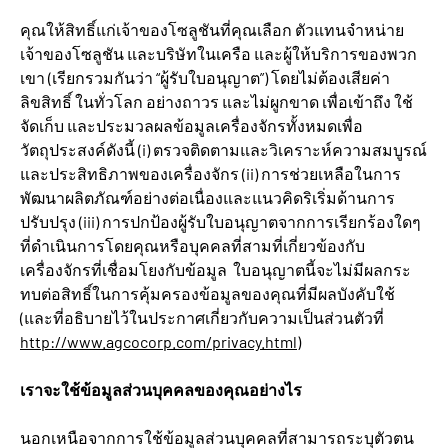
คุณให้สิทธิ์แก่เจ้าของโซลูชันที่คุณเลือก ตัวแทนจำหน่าย
เจ้าของโซลูชัน และบริษัทในเครือ และผู้ให้บริการของพวก
เขา (เรียกรวมกันว่า “ผู้รับใบอนุญาต”) โดยไม่ต้องเสียค่า
ลิขสิทธิ์ ในทั่วโลก อย่างถาวร และไม่ผูกขาด เพื่อเข้าถึง ใช้
จัดเก็บ และประมวลผลข้อมูลเครื่องจักรทั้งหมดเพื่อ
วัตถุประสงค์ดังนี้
(i) ตรวจติดตามและวิเคราะห์ความสมบูรณ์
และประสิทธิภาพของเครื่องจักร (ii) การช่วยเหลือในการ
พัฒนาผลิตภัณฑ์อย่างต่อเนื่องและแนวคิดริเริ่มด้านการ
ปรับปรุง (iii) การปกป้องผู้รับใบอนุญาตจากการเรียกร้องใดๆ
ที่ดำเนินการโดยคุณหรือบุคคลที่สามที่เกี่ยวข้องกับ
เครื่องจักรที่เชื่อมโยงกับข้อมูล ใบอนุญาตนี้จะไม่มีผลกระ
ทบต่อสิทธิ์ในการคุ้มครองข้อมูลของคุณที่มีผลบังคับใช้
(และที่อธิบายไว้ในประกาศเกี่ยวกับความเป็นส่วนตัวที่
http://www.agcocorp.com/privacy.html
)
เราจะใช้ข้อมูลส่วนบุคคลของคุณอย่างไร
นอกเหนือจากการใช้ข้อมูลส่วนบุคคลที่สามารถระบุตัวตน