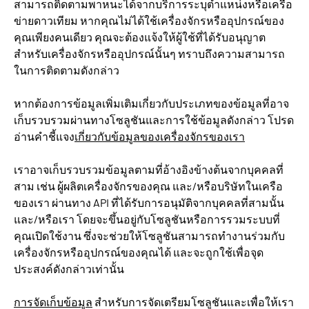
สามารถติดตามพาหนะได้จากบริการระบุตำแหน่งหรือเครือ
ข่ายดาวเทียม หากคุณไม่ได้ใช้เครื่องจักรหรืออุปกรณ์ของ
คุณเพียงคนเดียว คุณจะต้องแจ้งให้ผู้ใช้ที่ได้รับอนุญาต
สำหรับเครื่องจักรหรืออุปกรณ์นั้นๆ ทราบถึงความสามารถ
ในการติดตามดังกล่าว
หากต้องการข้อมูลเพิ่มเติมเกี่ยวกับประเภทของข้อมูลที่อาจ
เก็บรวบรวมผ่านทางโซลูชันและการใช้ข้อมูลดังกล่าว โปรด
อ่านคำชี้แจง
เกี่ยวกับข้อมูลของเครื่องจักรของเรา
เราอาจเก็บรวบรวมข้อมูลตามที่อ้างอิงข้างต้นจากบุคคลที่
สาม เช่น ผู้ผลิตเครื่องจักรของคุณ และ/หรือบริษัทในเครือ
ของเรา ผ่านทาง API ที่ได้รับการอนุมัติจากบุคคลที่สามนั้น
และ/หรือเรา โดยจะขึ้นอยู่กับโซลูชันหรือการรวมระบบที่
คุณเปิดใช้งาน ซึ่งจะช่วยให้โซลูชันสามารถทำงานร่วมกับ
เครื่องจักรหรืออุปกรณ์ของคุณได้ และจะถูกใช้เพื่อจุด
ประสงค์ดังกล่าวเท่านั้น
การจัดเก็บข้อมูล
สำหรับการจัดเตรียมโซลูชันและเพื่อให้เรา