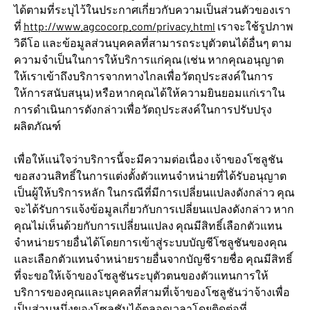
ได้ตามที่ระบุไว้ในประกาศเกี่ยวกับความเป็นส่วนตัวของเรา
ที่
http://www.agcocorp.com/privacy.html
เราจะใช้รูปภาพ
วิดีโอ และข้อมูลส่วนบุคคลที่สามารถระบุตัวตนได้อื่นๆ ตาม
ความจำเป็นในการให้บริการแก่คุณ (เช่น หากคุณอนุญาต
ให้เราเข้าถึงบริการจากทางไกลเพื่อวัตถุประสงค์ในการ
ให้การสนับสนุน) หรือหากคุณได้ให้ความยินยอมแก่เราใน
การดำเนินการดังกล่าวเพื่อวัตถุประสงค์ในการปรับปรุง
ผลิตภัณฑ์
เพื่อให้แน่ใจว่าบริการนี้จะมีความต่อเนื่อง เจ้าของโซลูชัน
ขอสงวนสิทธิ์ในการแต่งตั้งตัวแทนจำหน่ายที่ได้รับอนุญาต
เป็นผู้ให้บริการหลัก ในกรณีที่มีการเปลี่ยนแปลงดังกล่าว คุณ
จะได้รับการแจ้งข้อมูลเกี่ยวกับการเปลี่ยนแปลงดังกล่าว หาก
คุณไม่เห็นด้วยกับการเปลี่ยนแปลง คุณมีสิทธิ์เลือกตัวแทน
จำหน่ายรายอื่นได้โดยการเข้าสู่ระบบบัญชีโซลูชันของคุณ
และเลือกตัวแทนจำหน่ายรายอื่นจากบัญชีรายชื่อ คุณมีสิทธิ์
ที่จะขอให้เจ้าของโซลูชันระบุตัวตนของตัวแทนการให้
บริการของคุณและบุคคลที่สามที่เจ้าของโซลูชันว่าจ้างเพื่อ
เป็นส่วนหนึ่งของโซลูชันได้ตลอดเวลาโดยติดต่อที่