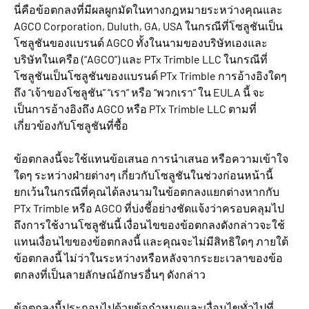
นี่คือข้อตกลงที่มีผลผูกมัดในทางกฎหมายระหว่างคุณและ
AGCO Corporation, Duluth, GA, USA ในกรณีที่โซลูชันเป็น
โซลูชันของแบรนด์ AGCO ทั้งในนามของบริษัทเองและ
บริษัทในเครือ (“AGCO”) และ PTx Trimble LLC ในกรณีที่
โซลูชันเป็นโซลูชันของแบรนด์ PTx Trimble การอ้างอิงใดๆ
ถึง “เจ้าของโซลูชัน” “เรา” หรือ “พวกเรา” ใน EULA นี้ จะ
เป็นการอ้างอิงถึง AGCO หรือ PTx Trimble LLC ตามที่
เกี่ยวข้องกับโซลูชันที่ซื้อ
ข้อตกลงนี้จะใช้แทนข้อเสนอ การนำเสนอ หรือความเข้าใจ
ใดๆ ระหว่างฝ่ายต่างๆ เกี่ยวกับโซลูชันในช่วงก่อนหน้านี้
ยกเว้นในกรณีที่คุณได้ลงนามในข้อตกลงแยกต่างหากกับ
PTx Trimble หรือ AGCO ที่บ่งชี้อย่างชัดแจ้งว่าครอบคลุมไป
ถึงการใช้งานโซลูชันนี้ เงื่อนไขของข้อตกลงดังกล่าวจะใช้
แทนเงื่อนไขของข้อตกลงนี้ และคุณจะไม่มีสิทธิใดๆ ภายใต้
ข้อตกลงนี้ ไม่ว่าในระหว่างหรือหลังจากระยะเวลาของข้อ
ตกลงที่เป็นลายลักษณ์อักษรอื่นๆ ดังกล่าว
ข้อตกลงนี้ประกอบไปด้วยข้อกำหนดและเงื่อนไขทั่วไปที่