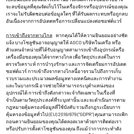
จะลบข้อมูลที่คุณจัดเก็บไว้ในเครื่องจักรหรืออุปกรณ์ของคุณ
เราจะไม่รับผิดชอบต่อข้อมูลใดๆ ที่ได้รับผลกระทบหรือถูกลบ
อันเนื่องจากการอัปเดตหรือการเปลี่ยนแปลงต่อซอฟต์แวร์
การเข้าถึงจากทางไกล
หากคุณได้ให้ความยินยอมอย่างชัด
แจ้ง บางโซลูชันอาจอนุญาตให้ AGCO บริษัทในเครือ หรือ
ตัวแทนจำหน่ายที่ได้รับอนุญาตสามารถเข้าถึงอุปกรณ์หรือ
เครื่องมือของคุณได้จากทางไกล เพื่อวัตถุประสงค์ในการ
ตรวจวิเคราะห์ การบำรุงรักษา และการจัดเตรียมการอัปเดต
ซอฟต์แวร์ การเข้าถึงจากทางไกลนี้อาจรวมไปถึงการเก็บ
รวบรวมและประมวลผลข้อมูลทางเทคนิคและการทำงาน
และในบางกรณี อาจช่วยให้สามารถระบุตำแหน่งของ
อุปกรณ์ได้ การเข้าถึงดังกล่าวจะจำกัดเฉพาะในเรื่องที่
จำเป็นตามวัตถุประสงค์ที่ระบุเท่านั้น และจะดำเนินการตาม
กฎหมายคุ้มครองข้อมูลที่ใช้บังคับ รวมถึงกฎระเบียบการ
คุ้มครองข้อมูลทั่วไป (EU) 2016/679 (“GDPR”) คุณสามารถเพิก
ถอนความยินยอมของคุณได้ตลอดเวลาด้วยการติดต่อเรา
หรือปรับการตั้งค่าโซลูชันของคุณ ถึงแม้ว่าการกระทำดัง