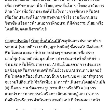
เพื่อการศึกษาเหล่านี้ (ก) โดยบุคคลอื่นใด (ข) โดยสถาบันการ
ศึกษาใดๆ เพื่อวัตถุประสงค์ที่ไม่ใช่ทางการศึกษา หรือ (ค)
เพื่อวัตถุประสงค์ในการแสวงหาผลกำไร รวมถึงงานสาย
วิชาชีพหรือการนำเสนอการฝึกอบรมที่มีค่าธรรมเนียม หรือ
โดยนิติบุคคลเชิงพาณิชย์
ปัญญาประดิษฐ์/โซลูชั่นอัตโนมัติ
โซลูชันอาจประกอบด้วย
ระบบ AI (หมายถึงระบบปัญญาประดิษฐ์ ซึ่งรวมไปถึงอัลกอริ
ทึม โมเดล และองค์ประกอบต่างๆ ของระบบ) เพื่อสร้าง
เอาต์พุต (หมายถึงข้อมูล เนื้อหา สารสนเทศ หรือสื่อที่สร้าง
ขึ้น ผลิต หรือได้รับจากระบบ AI อันเป็นผลจากการประมวล
ผลข้อมูลหรือสารสนเทศที่ส่งไปยังระบบ AI ผ่านทางอัลกอริ
ทึม โมเดล หรือองค์ประกอบอื่นๆ ของระบบ AI) เอาต์พุตอาจ
จะรวมไปถึงแต่ไม่จำกัดเพียง: (i) การดำเนินงานโดยอัตโนมัติ
(ii) เนื้อหา เช่น ข้อความ รูปภาพ เสียง หรือวิดีโอ (iii) การ
แนะนำ การคาดการณ์ หรือการจัดหมวดหมู่ และ (iv) การ
ตัดสินใจหรือการดำเนินการตามตัวแปรที่กำหนดล่วงหน้า