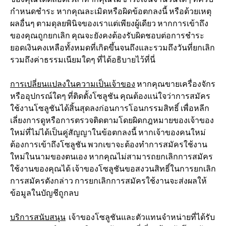
กำหนดชำระ หากคุณละเมิดหรือผิดข้อตกลงนี้ หรือด้วยเหตุ
ผลอื่นๆ ตามดุลยพินิจของเราแต่เพียงผู้เดียว หากการเข้าถึง
ของคุณถูกยกเลิก คุณจะยังคงต้องรับผิดชอบต่อการชำระ
ยอดเงินคงเหลือทั้งหมดที่เกิดขึ้นจนถึงและรวมถึงวันที่ยกเลิก
รวมถึงค่าธรรมเนียมใดๆ ที่ได้อธิบายไว้ที่นี่
การเปลี่ยนแปลงในความเป็นเจ้าของ
หากคุณขายเครื่องจักร
หรืออุปกรณ์ใดๆ ที่ติดตั้งโซลูชัน คุณต้องแน่ใจว่าการสมัคร
ใช้งานโซลูชันได้สิ้นสุดลงก่อนการโอนกรรมสิทธิ์ เพื่อหลีก
เลี่ยงการดูหรือการตรวจติดตามโดยผิดกฎหมายของเจ้าของ
ใหม่ที่ไม่ได้เป็นคู่สัญญาในข้อตกลงนี้ หากเจ้าของคนใหม่
ต้องการเข้าถึงโซลูชัน พวกเขาจะต้องทำการสมัครใช้งาน
ใหม่ในนามของตนเอง หากคุณไม่สามารถยกเลิกการสมัคร
ใช้งานของคุณได้ เจ้าของโซลูชันขอสงวนสิทธิ์ในการยกเลิก
การสมัครดังกล่าว การยกเลิกการสมัครใช้งานจะส่งผลให้
ข้อมูลในบัญชีถูกลบ
บริการสนับสนุน
เจ้าของโซลูชันและตัวแทนจำหน่ายที่ได้รับ