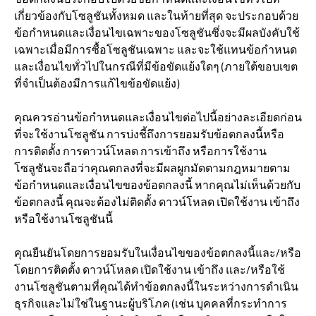
เกี่ยวข้องกับโซลูชันทั้งหมด และในท้ายที่สุด จะประกอบด้วย
ข้อกำหนดและเงื่อนไขเฉพาะของโซลูชันซึ่งจะมีผลบังคับใช้
เฉพาะเมื่อมีการซื้อโซลูชันเฉพาะ และจะใช้แทนข้อกำหนด
และเงื่อนไขทั่วไปในกรณีที่มีข้อขัดแย้งใดๆ (ภายใต้ขอบเขต
ที่จำเป็นต้องมีการแก้ไขข้อขัดแย้ง)
คุณควรอ่านข้อกำหนดและเงื่อนไขต่อไปนี้อย่างละเอียดก่อน
ที่จะใช้งานโซลูชัน การบ่งชี้ถึงการยอมรับข้อตกลงนี้หรือ
การติดตั้ง การดาวน์โหลด การเข้าถึง หรือการใช้งาน
โซลูชันจะถือว่าคุณตกลงที่จะมีผลผูกมัดตามกฎหมายตาม
ข้อกำหนดและเงื่อนไขของข้อตกลงนี้ หากคุณไม่เห็นด้วยกับ
ข้อตกลงนี้ คุณจะต้องไม่ติดตั้ง ดาวน์โหลด เปิดใช้งาน เข้าถึง
หรือใช้งานโซลูชันนี้
คุณยืนยันโดยการยอมรับในเงื่อนไขของข้อตกลงนี้และ/หรือ
โดยการติดตั้ง ดาวน์โหลด เปิดใช้งาน เข้าถึง และ/หรือใช้
งานโซลูชันตามที่คุณได้ทำข้อตกลงนี้ในระหว่างการดำเนิน
ธุรกิจและไม่ใช่ในฐานะผู้บริโภค (เช่น บุคคลที่กระทำการ