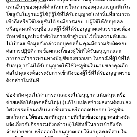
แทนอื่นๆ ของคุณที่ดำเนินการในนามของคุณและถูกเพิ่มใน
โซลูชันในฐานะผู้ใช้ (“ผู้ใช้ที่ได้รับอนุญาต”) เท่านั้นที่สามารถ
เข้าถึงหรือใช้โซลูชันได้ จะมีการมอบ ID ผู้ใช้ให้กับบุคคล
หรือบุคคลที่ระบุชื่อ และผู้ใช้ที่ได้รับอนุญาตแต่ละรายจะต้อง
รักษาข้อมูลประจำตัวในการเข้าสู่ระบบไว้เป็นความลับและ
ไม่เปิดเผยข้อมูลดังกล่าวต่อบุคคลอื่น คุณมีความรับผิดชอบ
ต่อการปฏิบัติตามข้อตกลงนี้ของผู้ใช้ที่ได้รับอนุญาตและ
การกระทำการผ่านทางบัญชีของพวกเขา ในกรณีที่ผู้ใช้ที่ได้
รับอนุญาตไม่ได้รับอนุญาตให้ใช้โซลูชันในนามของคุณอีก
ต่อไป คุณจะต้องระงับการเข้าถึงของผู้ใช้ที่ได้รับอนุญาตราย
ดังกล่าวในทันที
ข้อจำกัด
คุณไม่สามารถ (และจะไม่อนุญาต สนับสนุน หรือ
ช่วยเหลือให้บุคคลอื่นใด): (i) แก้ไข แปล สร้างผลงานดัดแปลง
วิศวกรรมย้อนกลับ แยกชิ้นส่วน หรือถอดประกอบโซลูชัน
ยกเว้นภายใต้ขอบเขตที่กฎหมายที่เกี่ยวข้องอนุญาตอย่างชัด
แจ้งเกี่ยวกับกิจกรรมดังกล่าว (ii) ให้สิทธิ์ในการเข้าถึง จัด
จำหน่าย ขาย หรือออกใบอนุญาตย่อยให้แก่บุคคลที่สามใน