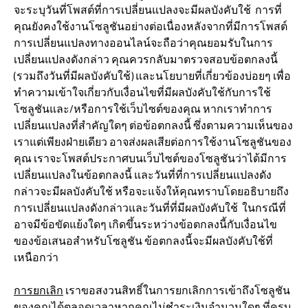
จะระบุวันที่โพสต์ที่การเปลี่ยนแปลงจะมีผลบังคับใช้ การที่
คุณยังคงใช้งานโซลูชันอย่างต่อเนื่องหลังจากที่มีการโพสต์
การเปลี่ยนแปลงทางออนไลน์จะถือว่าคุณยอมรับในการ
เปลี่ยนแปลงดังกล่าว คุณควรกลับมาตรวจสอบข้อตกลงนี้
(รวมถึงวันที่มีผลบังคับใช้) และนโยบายที่เกี่ยวข้องบ่อยๆ เพื่อ
ทำความเข้าใจเกี่ยวกับเงื่อนไขที่มีผลบังคับใช้กับการใช้
โซลูชันและ/หรือการใช้เว็บไซต์ของคุณ หากเราทำการ
เปลี่ยนแปลงที่สำคัญใดๆ ต่อข้อตกลงนี้ ซึ่งตามความเห็นของ
เราแต่เพียงฝ่ายเดียว อาจส่งผลเสียต่อการใช้งานโซลูชันของ
คุณ เราจะโพสต์ประกาศบนเว็บไซต์ของโซลูชันว่าได้มีการ
เปลี่ยนแปลงในข้อตกลงนี้ และวันที่ที่การเปลี่ยนแปลงดัง
กล่าวจะมีผลบังคับใช้ หรือจะแจ้งให้คุณทราบโดยอธิบายถึง
การเปลี่ยนแปลงดังกล่าวและวันที่ที่มีผลบังคับใช้ ในกรณีที่
อาจมีข้อขัดแย้งใดๆ เกิดขึ้นระหว่างข้อตกลงนี้กับเงื่อนไข
ของข้อเสนอสำหรับโซลูชัน ข้อตกลงนี้จะมีผลบังคับใช้ที่
เหนือกว่า
การยกเลิก
เราขอสงวนสิทธิ์ในการยกเลิกการเข้าถึงโซลูชัน
ของคุณได้ตลอดเวลาหากคุณไม่ชำระเงินจำนวนใดๆ ที่ครบ