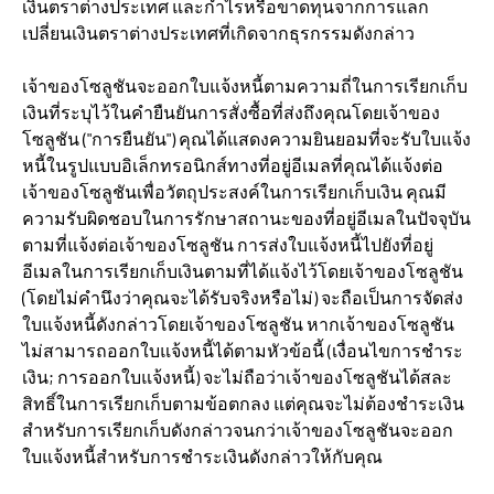
เงินตราต่างประเทศ และกำไรหรือขาดทุนจากการแลก
เปลี่ยนเงินตราต่างประเทศที่เกิดจากธุรกรรมดังกล่าว
เจ้าของโซลูชันจะออกใบแจ้งหนี้ตามความถี่ในการเรียกเก็บ
เงินที่ระบุไว้ในคำยืนยันการสั่งซื้อที่ส่งถึงคุณโดยเจ้าของ
โซลูชัน ("การยืนยัน") คุณได้แสดงความยินยอมที่จะรับใบแจ้ง
หนี้ในรูปแบบอิเล็กทรอนิกส์ทางที่อยู่อีเมลที่คุณได้แจ้งต่อ
เจ้าของโซลูชันเพื่อวัตถุประสงค์ในการเรียกเก็บเงิน คุณมี
ความรับผิดชอบในการรักษาสถานะของที่อยู่อีเมลในปัจจุบัน
ตามที่แจ้งต่อเจ้าของโซลูชัน การส่งใบแจ้งหนี้ไปยังที่อยู่
อีเมลในการเรียกเก็บเงินตามที่ได้แจ้งไว้โดยเจ้าของโซลูชัน
(โดยไม่คำนึงว่าคุณจะได้รับจริงหรือไม่) จะถือเป็นการจัดส่ง
ใบแจ้งหนี้ดังกล่าวโดยเจ้าของโซลูชัน หากเจ้าของโซลูชัน
ไม่สามารถออกใบแจ้งหนี้ได้ตามหัวข้อนี้ (เงื่อนไขการชำระ
เงิน; การออกใบแจ้งหนี้) จะไม่ถือว่าเจ้าของโซลูชันได้สละ
สิทธิ์ในการเรียกเก็บตามข้อตกลง แต่คุณจะไม่ต้องชำระเงิน
สำหรับการเรียกเก็บดังกล่าวจนกว่าเจ้าของโซลูชันจะออก
ใบแจ้งหนี้สำหรับการชำระเงินดังกล่าวให้กับคุณ