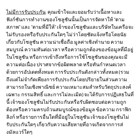
ไม่มีการรับประกัน
คุณเข้าใจและยอมรับว่าเนื้อหาและ
ฟังก์ชันการทำงานของโซลูชันนั้นเป็นการจัดหาให้ "ตาม
สภาพ" และ "ตามที่มีให้" เจ้าของโซลูชันและบริษัทในเครือจะ
ไม่รับรองหรือรับประกันใดๆ ไม่ว่าโดยชัดแจ้งหรือโดยนัย
เกี่ยวกับโซลูชัน ความน่าเชื่อถือ มูลค่าเชิงทำนาย ความ
สมบูรณ์ ความทันต่อเวลา หรือความถูกต้องของข้อมูลที่มีอยู่
ในโซลูชัน หรือการเข้าถึงหรือการใช้โซลูชันของคุณจะมี
ความต่อเนื่อง ปราศจากข้อผิดพลาด หรือทันกำหนดเวลา
ด้วยการอัปเดตทั้งหมด การรับประกันดังกล่าวทั้งหมด (รวม
ถึงแต่ไม่จำกัดเพียงการรับประกันโดยปริยายในส่วนความ
สามารถในเชิงพาณิชย์ ความเหมาะสมสำหรับวัตถุประสงค์
เฉพาะ กรรมสิทธิ์ และการไม่ละเมิด) จะได้รับการปฏิเสธในที่
นี้ เจ้าของโซลูชันไม่รับประกันหรือรับผิดชอบต่อความถูก
ต้องหรือความครบถ้วนสมบูรณ์ของข้อมูล ข้อความ กราฟิก
ลิงก์ หรือรายการอื่นใดที่มีอยู่ในโซลูชัน เจ้าของโซลูชันไม่
รับประกันใดๆ เกี่ยวกับความเสียหายที่อาจเกิดจากการส่
งมัลแวร์ใดๆ