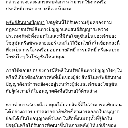
กล่าวอาจจะส่งผลกระทบต่อการสามารถใช้งานหรือ
ประสิทธิภาพของบางฟีเจอร์ก็ตาม
ทรัพย์สินทางปัญญา
โซลูชันนี้ได้รับความคุ้มครองตาม
กฎหมายทรัพย์สินทางปัญญาและสนธิสัญญาระหว่าง
ประเทศ สิทธิทั้งหมดในและที่มีต่อโซลูชันเป็นของเจ้าของ
โซลูชันหรือซัพพลายเออร์ และไม่มีเงื่อนไขใดในข้อตกลงนี้
ที่จะเป็นการโอนหรือมอบหมายสิทธิ์ กรรมสิทธิ์ หรือผลประ
โยชน์ใดๆ ในโซลูชันให้แก่คุณ
ภายใต้ขอบเขตของการมีสิทธิในทรัพย์สินทางปัญญาใดๆ ใน
หรือที่เกี่ยวข้องกับการส่งที่เป็นของผู้ส่ง สิทธิในทรัพย์สินทาง
ปัญญาดังกล่าวจะยังคงอยู่ระหว่างผู้ส่งและเจ้าของโซลูชัน
กับผู้ส่ง ภายใต้ใบอนุญาตดังที่อธิบายไว้ด้านล่าง
หากทำการส่ง จะถือว่าคุณได้มอบสิทธิ์ที่ไม่สามารถเพิกถอน
ได้ อย่างถาวร ปราศจากค่าลิขสิทธิ์ สามารถออกใบอนุญาต
ย่อยได้ เป็นใบอนุญาตทั่วโลก ในสื่อทั้งหมด (ทั้งที่รู้จักใน
ปัจจุบันหรือได้รับการพัฒนาขึ้นในภายหลัง) ให้แก่เจ้าของ