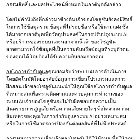
กรรมสิทธิ์ และผลประโยชน์ทั้งหมดในเอาต์พุตดังกล่าว
โดยไม่คำนึงถึงที่กล่าวมาข้างต้น เจ้าของโซลูชันยังคงมีสิทธิ์
ในการใช้ข้อมูลรวม ข้อมูลที่ไม่ระบุชื่อ หรือใช้นามแฝง ซึ่ง
ได้มาจากเอาต์พุตเพื่อวัตถุประสงค์ในการปรับปรุงระบบ AI
หรือบริการของระบบ และนอกจากนี้ เจ้าของโซลูชัน
อาจสามารถใช้ข้อมูลที่เป็นความลับหรือข้อมูลที่ระบุตัวตน
ของคุณได้ โดยต้องได้รับความยินยอมจากคุณ
กลไกการกำกับดูแล
คุณยอมรับว่าระบบ AI อาจดำเนินการ
โดยอัตโนมัติโดยอาศัยข้อมูลการเขียนโปรแกรมและการ
ฝึกสอน เจ้าของโซลูชันแนะนำให้คุณใช้กลไกการกำกับดูแล
ที่เหมาะสมเพื่อตรวจติดตามและควบคุมการทำงานของ
ระบบ AI เจ้าของโซลูชันจะไม่รับผิดชอบต่อความเป็น
อันตราย การสูญเสีย หรือความเสียหายใดๆ ที่เกิดจากความ
ล้มเหลวของคุณในการกำกับดูแลระบบ AI อย่างเหมาะสม
หรือในการใช้มาตรการป้องกันต่อผลลัพธ์ที่ไม่พึงประสงค์
การบรรเทาความเสี่ยง
เจ้าของโซลูชันได้ให้ข้อมูลเพื่อให้คุณ