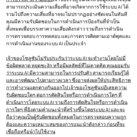
สามารถประเมินความเสี่ยงที่อาจเกิดจากการใช้ระบบ AI ได้
รวมไปถึงความเสี่ยงที่อาจจะไม่ปรากฏอย่างชัดเจนในทันที
คุณมีความรับผิดชอบในการดำเนินการป้องกันที่จำเป็น
ทั้งหมดเพื่อบรรเทาความเสี่ยงดังกล่าว รวมถึงการดำเนิน
การตรวจสอบ การทดสอบ และการตรวจติดตามเอาต์พุตและ
การดำเนินงานของระบบ AI เป็นประจำ
เจ้าของโซลูชันไม่รับประกันว่าระบบ AI จะทำงานโดยไม่มี
ข้อผิดพลาด หยุดชะงัก หรือมีผลลัพธ์ที่ไม่คาดคิด คุณยอมรับ
ว่าระบบ AI มีความสามารถในการปรับตัว สามารถเรียนรู้ได้
และอาจพัฒนาไปตามกาลเวลา ซึ่งอาจส่งผลให้ประสิทธิภาพ
การทำงานแตกต่างกันออกไป เจ้าของโซลูชันปฏิเสธความ
รับผิดชอบใดๆ ต่อการตัดสินใจหรือการดำเนินการใดๆ ที่
ดำเนินการโดยระบบ AI รวมถึงการตัดสินใจหรือการดำเนิน
การใดๆ ที่อิงตามคำแนะนำที่สร้างขึ้นโดยระบบ AI และจะ
ถือว่าคุณเป็นผู้รับผิดชอบทั้งหมดในการตรวจสอบความถูก
ต้องและความเหมาะสมของการแนะนำดังกล่าว ก่อนที่จะ
เชื่อถือหรือนำไปใช้งาน