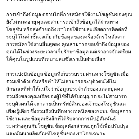
การเข้าถึงข้อมูล ตราบใดที่การสมัครใช้งานโซลูชันของคุณ
ยังไม่หมดอายุ คุณจะสามารถเข้าถึงข้อมูลได้ผ่านทาง
โซลูชัน หรือส่งคำขอถึงเราโดยใช้รายละเอียดการติดต่อที่
ระบุไว้ในคำชี้แจง
เกี่ยวกับข้อมูลของเครื่องจักรใ
หลังจาก
การสมัครใช้งานสิ้นสุดลง คุณสามารถขอเข้าถึงข้อมูลของ
คุณได้ในช่วงระยะเวลาเก็บรักษาข้อมูล แต่เราอาจจัดเตรียม
ให้คุณในรูปแบบที่เหมาะสมซึ่งเราเป็นฝ่ายเลือก
การแบ่งปันข้อมูล
ข้อมูลที่เก็บรวบรวมผ่านทางโซลูชัน เมื่อ
รวมเข้าด้วยกันหรือทำให้ไม่สามารถระบุตัวตนได้ใน
ลักษณะที่ทำให้แน่ใจว่าข้อมูลประจำตัวของแต่ละบุคคล
รวมถึงของคุณหรือของผู้ใช้ที่ได้รับอนุญาต จะไม่สามารถ
ระบุตัวตนได้ จะกลายเป็นทรัพย์สินของเจ้าของโซลูชันแต่
เพียงผู้เดียว ซึ่งรวมถึงบันทึกทางเทคนิคของระบบ ข้อมูลการ
ใช้งาน และข้อมูลเชิงลึกที่ได้รับจากการมีปฏิสัมพันธ์
ระหว่างคุณกับโซลูชัน ข้อมูลดังกล่าวจะถูกใช้เพื่อปรับปรุง
และพัฒนาผลิตภัณฑ์โซลูชั่นของเราโดยเฉพาะ