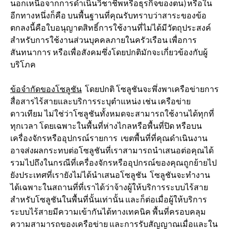
นอกเหนือจากการดำเนินวิชาชีพหรือธุรกิจของตน) หรือใน
อีกทางหนึ่งก็คือ บนพื้นฐานที่คุณรับทราบว่าสาระของข้อ
ตกลงนี้คือใบอนุญาตสิทธิ์การใช้งานที่ไม่ได้มีวัตถุประสงค์
สำหรับการใช้งานส่วนบุคคลภายในครัวเรือน เพื่อการ
สันทนาการ หรือเพื่อสังคมซึ่งโดยปกติมักจะเกี่ยวข้องกับผู้
บริโภค
ข้อจำกัดของโซลูชัน
โดยปกติ โซลูชันจะพึ่งพาเครือข่ายการ
สื่อสารไร้สายและบริการระบุตำแหน่ง เช่น เครือข่าย
ดาวเทียม ไม่ใช่ว่าโซลูชันทั้งหมดจะสามารถใช้งานได้ทุกที่
ทุกเวลา โดยเฉพาะในพื้นที่ห่างไกลหรือพื้นที่ปิด หรือบน
เครื่องจักรหรืออุปกรณ์รายการ เขตพื้นที่ที่คุณดำเนินงาน
อาจส่งผลกระทบต่อโซลูชันที่เราสามารถนำเสนอต่อคุณได้
รวมไปถึงในกรณีที่เครื่องจักรหรืออุปกรณ์ของคุณถูกย้ายไป
ยังประเทศที่เรายังไม่ได้นำเสนอโซลูชัน โซลูชันจะทำงาน
ได้เฉพาะในสถานที่ที่เราได้ว่าจ้างผู้ให้บริการระบบไร้สาย
สำหรับโซลูชันในพื้นที่นั้นเท่านั้น และก็ต่อเมื่อผู้ให้บริการ
ระบบไร้สายมีความเข้ากันได้ทางเทคนิค พื้นที่ครอบคลุม
ความสามารถของเครือข่าย และการรับสัญญาณเมื่อและใน