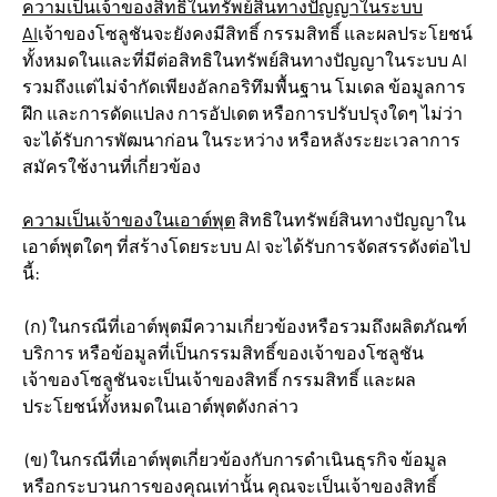
ความเป็นเจ้าของสิทธิในทรัพย์สินทางปัญญาในระบบ
AI
เจ้าของโซลูชันจะยังคงมีสิทธิ์ กรรมสิทธิ์ และผลประโยชน์
ทั้งหมดในและที่มีต่อสิทธิในทรัพย์สินทางปัญญาในระบบ AI
รวมถึงแต่ไม่จำกัดเพียงอัลกอริทึมพื้นฐาน โมเดล ข้อมูลการ
ฝึก และการดัดแปลง การอัปเดต หรือการปรับปรุงใดๆ ไม่ว่า
จะได้รับการพัฒนาก่อน ในระหว่าง หรือหลังระยะเวลาการ
สมัครใช้งานที่เกี่ยวข้อง
ความเป็นเจ้าของในเอาต์พุต
สิทธิในทรัพย์สินทางปัญญาใน
เอาต์พุตใดๆ ที่สร้างโดยระบบ AI จะได้รับการจัดสรรดังต่อไป
นี้:
(ก) ในกรณีที่เอาต์พุตมีความเกี่ยวข้องหรือรวมถึงผลิตภัณฑ์
บริการ หรือข้อมูลที่เป็นกรรมสิทธิ์ของเจ้าของโซลูชัน
เจ้าของโซลูชันจะเป็นเจ้าของสิทธิ์ กรรมสิทธิ์ และผล
ประโยชน์ทั้งหมดในเอาต์พุตดังกล่าว
(ข) ในกรณีที่เอาต์พุตเกี่ยวข้องกับการดำเนินธุรกิจ ข้อมูล
หรือกระบวนการของคุณเท่านั้น คุณจะเป็นเจ้าของสิทธิ์