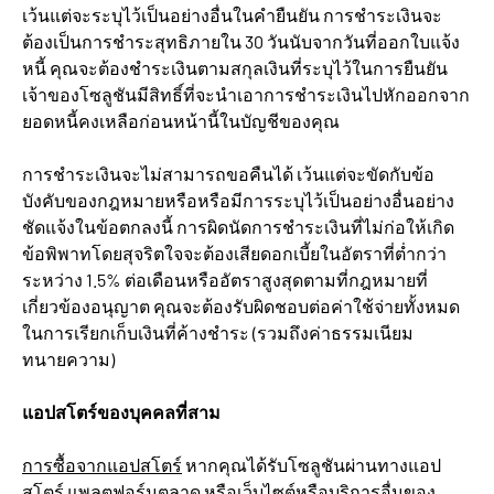
เว้นแต่จะระบุไว้เป็นอย่างอื่นในคำยืนยัน การชำระเงินจะ
ต้องเป็นการชำระสุทธิภายใน 30 วันนับจากวันที่ออกใบแจ้ง
หนี้ คุณจะต้องชำระเงินตามสกุลเงินที่ระบุไว้ในการยืนยัน
เจ้าของโซลูชันมีสิทธิ์ที่จะนำเอาการชำระเงินไปหักออกจาก
ยอดหนี้คงเหลือก่อนหน้านี้ในบัญชีของคุณ
การชำระเงินจะไม่สามารถขอคืนได้ เว้นแต่จะขัดกับข้อ
บังคับของกฎหมายหรือหรือมีการระบุไว้เป็นอย่างอื่นอย่าง
ชัดแจ้งในข้อตกลงนี้ การผิดนัดการชำระเงินที่ไม่ก่อให้เกิด
ข้อพิพาทโดยสุจริตใจจะต้องเสียดอกเบี้ยในอัตราที่ต่ำกว่า
ระหว่าง 1.5% ต่อเดือนหรืออัตราสูงสุดตามที่กฎหมายที่
เกี่ยวข้องอนุญาต คุณจะต้องรับผิดชอบต่อค่าใช้จ่ายทั้งหมด
ในการเรียกเก็บเงินที่ค้างชำระ (รวมถึงค่าธรรมเนียม
ทนายความ)
แอปสโตร์ของบุคคลที่สาม
การซื้อจากแอปสโตร์
หากคุณได้รับโซลูชันผ่านทางแอป
สโตร์ แพลตฟอร์มตลาด หรือเว็บไซต์หรือบริการอื่นของ