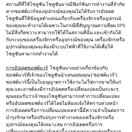
สถานที่ที่ใช้โซลูชัน โซลูชันอาจมีฟังก์ชันการทำงานที่จำกัด
หากซอฟต์แวร์ของอุปกรณ์ของคุณไม่ได้รับการอัปเดต
โซลูชันที่ใช้ข้อมูลตำแหน่งเกี่ยวกับเครื่องจักรหรืออุปกรณ์
ของคุณจะทำงานได้เฉพาะในกรณีที่สัญญาณดาวเทียม GPS
ไม่มีสิ่งกีดขวาง สามารถใช้ได้ในสถานที่นั้น และเข้ากันได้
กับระบบของเครื่องจักรหรืออุปกรณ์ของคุณ เครื่องจักรหรือ
อุปกรณ์ของคุณจะต้องมีระบบไฟฟ้าที่ใช้งานได้เพื่อให้
โซลูชันสามารถทำงานได้
การอัปเดตซอฟต์แวร์
โซลูชันบางอย่างเกี่ยวข้องกับ
ซอฟต์แวร์ที่เจ้าของโซลูชันนำเสนอต่อคุณ (“ซอฟต์แวร์”)
ซอฟต์แวร์นี้เป็นใบอนุญาตการใช้งาน ไม่ใช่การขายให้แก่
คุณ และอาจต้องมีการอัปเดตหรือเปลี่ยนแปลงเป็นระยะๆ
คุณยอมรับว่าเจ้าของโซลูชันสามารถทำการเปลี่ยนแปลง
หรืออัปเดตซอฟต์แวร์ได้โดยไม่ต้องแจ้งให้ทราบล่วงหน้า
การอัปเดตหรือการเปลี่ยนแปลงเหล่านี้มีความจำเป็นต่อการ
บำรุงรักษาหรือปรับปรุงการทำงานของเครื่องจักรหรือ
อุปกรณ์ของคุณให้เหมาะสม การอัปเดตหรือการ
เปลี่ยนแปลงซอฟต์แวร์เหล่านี้อาจส่งผลกระทบต่อหรืออาจ