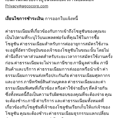
Privacy@agcocorp.com
เงื่อนไขการชำระเงิน;
การออกใบแจ้งหนี้
ค่าธรรมเนียมที่เกี่ยวข้องกับการเข้าถึงโซลูชันของคุณจะ
เป็นไปตามที่ระบุไว้บนแพลตฟอร์มที่คุณใช้ในการซื้อ
โซลูชัน ค่าธรรมเนียมสำหรับการต่ออายุการสมัครใช้งาน
จะอยู่ที่อัตราปัจจุบันของเจ้าของโซลูชันในขณะนั้น โดยไม่
คำนึงถึงราคาส่วนลดสำหรับระยะเวลาการสมัครใช้งานครั้ง
ก่อน ค่าธรรมเนียมจะไม่รวมภาษีขาย ภาษีมูลค่าเพิ่ม ภาษี
สินค้าและบริการ ค่าธรรมเนียมการส่งออกหรือนำเข้า ค่า
ธรรมเนียมการขนส่งหรือประกันภัย ค่าธรรมเนียมศุลกากร
และอากร ภาษีทรัพย์สินส่วนบุคคล ค่าธรรมเนียมและค่า
ธรรมเนียมพิเศษที่เกี่ยวข้อง หรือค่าใช้จ่ายอื่นๆ ที่คล้ายกัน
ซึ่งทั้งหมดนี้ถือเป็นความรับผิดชอบของคุณที่จะต้องจ่าย คุณ
จะต้องชำระภาษี ค่าบริการ และค่าธรรมเนียมทั้งหมดที่
เกี่ยวข้องกับโซลูชันที่เจ้าของโซลูชันเรียกเก็บให้แก่เจ้าของ
โซลูชัน คุณจะต้องชำระค่าธรรมเนียมธุรกรรมแลกเปลี่ยน