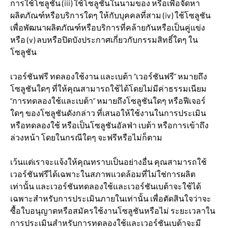
การใช้โซลูชัน (iii) ใช้โซลูชันในนามของ หรือเพื่อจัดหา
ผลิตภัณฑ์หรือบริการใดๆ ให้กับบุคคลที่สาม (iv) ใช้โซลูชัน
เพื่อพัฒนาผลิตภัณฑ์หรือบริการที่คล้ายกันหรือเป็นคู่แข่ง
หรือ (v) ลบหรือปิดบังประกาศเกี่ยวกับกรรมสิทธิ์ใดๆ ใน
โซลูชัน
เวอร์ชันฟรี ทดลองใช้งาน และเบต้า “เวอร์ชันฟรี” หมายถึง
โซลูชันใดๆ ที่ให้คุณสามารถใช้ได้โดยไม่มีค่าธรรมเนียม
“การทดลองใช้และเบต้า” หมายถึงโซลูชันใดๆ หรือฟีเจอร์
ใดๆ ของโซลูชันดังกล่าว ที่เสนอให้ใช้งานในการประเมิน
หรือทดลองใช้ หรือเป็นโซลูชันอัลฟ่า เบต้า หรือการเข้าถึง
ล่วงหน้า โดยในกรณีใดๆ จะฟรีหรือไม่ก็ตาม
เว้นแต่เราจะแจ้งให้คุณทราบเป็นอย่างอื่น คุณสามารถใช้
เวอร์ชันฟรีได้เฉพาะในสภาพแวดล้อมที่ไม่ใช่การผลิต
เท่านั้น และเวอร์ชันทดลองใช้และเวอร์ชันเบต้าจะใช้ได้
เฉพาะสำหรับการประเมินภายในเท่านั้น เพื่อตัดสินใจว่าจะ
ซื้อใบอนุญาตหรือสมัครใช้งานโซลูชันหรือไม่ ระยะเวลาใน
การประเมินสำหรับการทดลองใช้และเวอร์ชันเบต้าจะมี