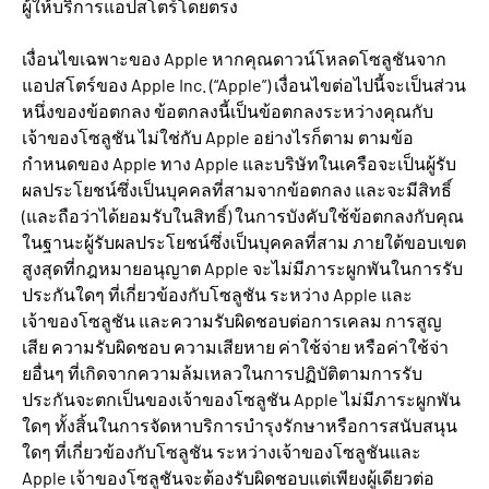
ผู้ให้บริการแอปสโตร์โดยตรง
เงื่อนไขเฉพาะของ Apple หากคุณดาวน์โหลดโซลูชันจาก
แอปสโตร์ของ Apple Inc. (“Apple”) เงื่อนไขต่อไปนี้จะเป็นส่วน
หนึ่งของข้อตกลง ข้อตกลงนี้เป็นข้อตกลงระหว่างคุณกับ
เจ้าของโซลูชัน ไม่ใช่กับ Apple อย่างไรก็ตาม ตามข้อ
กำหนดของ Apple ทาง Apple และบริษัทในเครือจะเป็นผู้รับ
ผลประโยชน์ซึ่งเป็นบุคคลที่สามจากข้อตกลง และจะมีสิทธิ์
(และถือว่าได้ยอมรับในสิทธิ์) ในการบังคับใช้ข้อตกลงกับคุณ
ในฐานะผู้รับผลประโยชน์ซึ่งเป็นบุคคลที่สาม ภายใต้ขอบเขต
สูงสุดที่กฎหมายอนุญาต Apple จะไม่มีภาระผูกพันในการรับ
ประกันใดๆ ที่เกี่ยวข้องกับโซลูชัน ระหว่าง Apple และ
เจ้าของโซลูชัน และความรับผิดชอบต่อการเคลม การสูญ
เสีย ความรับผิดชอบ ความเสียหาย ค่าใช้จ่าย หรือค่าใช้จ่า
ยอื่นๆ ที่เกิดจากความล้มเหลวในการปฏิบัติตามการรับ
ประกันจะตกเป็นของเจ้าของโซลูชัน Apple ไม่มีภาระผูกพัน
ใดๆ ทั้งสิ้นในการจัดหาบริการบำรุงรักษาหรือการสนับสนุน
ใดๆ ที่เกี่ยวข้องกับโซลูชัน ระหว่างเจ้าของโซลูชันและ
Apple เจ้าของโซลูชันจะต้องรับผิดชอบแต่เพียงผู้เดียวต่อ