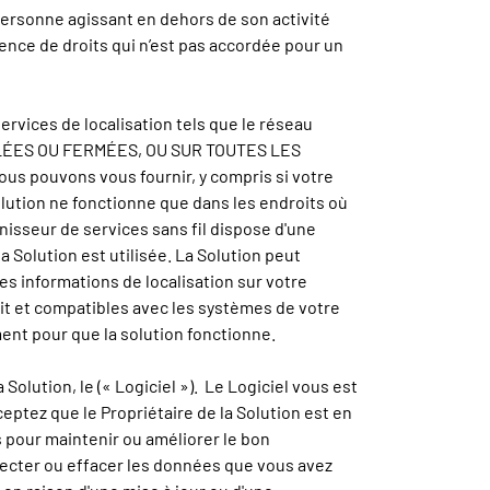
personne agissant en dehors de son activité
cence de droits qui n’est pas accordée pour un
rvices de localisation tels que le réseau
OLÉES OU FERMÉES, OU SUR TOUTES LES
us pouvons vous fournir, y compris si votre
olution ne fonctionne que dans les endroits où
nisseur de services sans fil dispose d'une
 Solution est utilisée. La Solution peut
 des informations de localisation sur votre
it et compatibles avec les systèmes de votre
ent pour que la solution fonctionne.
Solution, le (« Logiciel »). Le Logiciel vous est
eptez que le Propriétaire de la Solution est en
s pour maintenir ou améliorer le bon
fecter ou effacer les données que vous avez