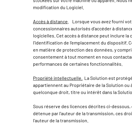
stockées sur votre machine ou appareil. Nous n
modification du Logiciel.
Accès à distance
. Lorsque vous avez fourni vot
concessionnaires autorisés d’accéder à distance
logicielles. Cet accès à distance peut inclure l
l'identification de l'emplacement du dispositif.
en matière de protection des données, y compris
consentement à tout moment en nous contactant o
performances de certaines fonctionnalités.
Propriété intellectuelle.
La Solution est protégée 
appartiennent au Propriétaire de la Solution ou
quelconque droit, titre ou intérêt dans la Soluti
Sous réserve des licences décrites ci-dessous, d
détenue par l'auteur de la transmission, ces droi
l'auteur de la transmission.