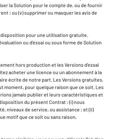
iliser la Solution pour le compte de, ou de fournir
rrent ; ou (v) supprimer ou masquer les avis de
disposition pour une utilisation gratuite.
'évaluation ou d'essai ou sous forme de Solution
nement hors production et les Versions d’essai
haitez acheter une licence ou un abonnement à la
aire écrite de notre part. Les Versions gratuites,
out moment, pour quelque raison que ce soit. Les
rions jamais publier et leurs caractéristiques et
sposition du présent Contrat : (i) nous
, niveaux de service, ou assistance ; et (ii)
que motif que ce soit ou sans raison,