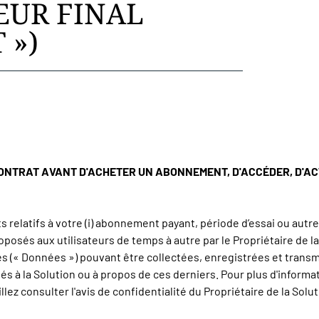
TEUR FINAL
 »)
ONTRAT AVANT D'ACHETER UN ABONNEMENT, D'ACCÉDER, D'ACTI
s relatifs à votre (i) abonnement payant, période d’essai ou autr
oposés aux utilisateurs de temps à autre par le Propriétaire de la S
es (« Données ») pouvant être collectées, enregistrées et transm
s à la Solution ou à propos de ces derniers. Pour plus d'inform
llez consulter l'avis de confidentialité du Propriétaire de la Solut