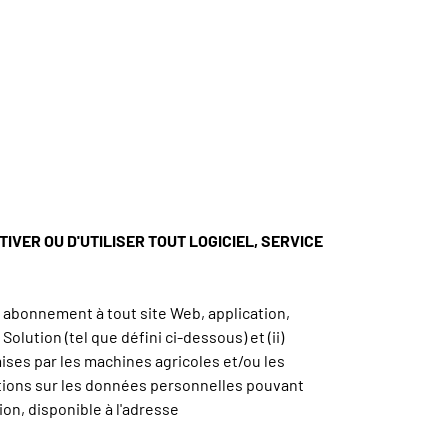
VER OU D'UTILISER TOUT LOGICIEL, SERVICE
e abonnement à tout site Web, application,
olution (tel que défini ci-dessous) et (ii)
ises par les machines agricoles et/ou les
ations sur les données personnelles pouvant
ion, disponible à l'adresse