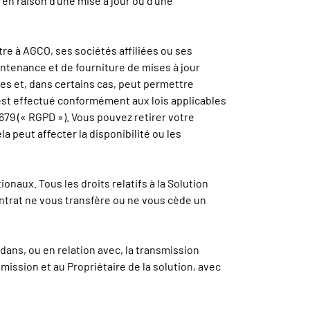
n raison d'une mise à jour ou d'une
e à AGCO, ses sociétés affiliées ou ses
ntenance et de fourniture de mises à jour
les et, dans certains cas, peut permettre
t est effectué conformément aux lois applicables
79 (« RGPD »). Vous pouvez retirer votre
peut affecter la disponibilité ou les
ionaux. Tous les droits relatifs à la Solution
ntrat ne vous transfère ou ne vous cède un
dans, ou en relation avec, la transmission
smission et au Propriétaire de la solution, avec