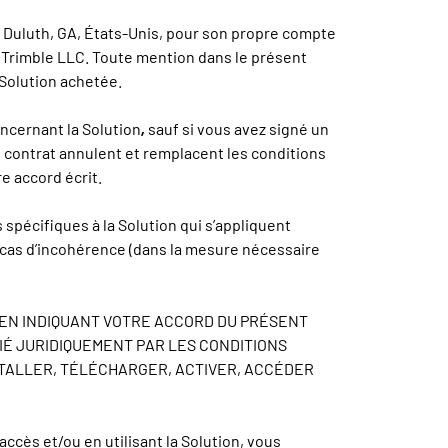
n, Duluth, GA, États-Unis, pour son propre compte
x Trimble LLC. Toute mention dans le présent
 Solution achetée.
,
ncernant la Solution
sauf si vous avez signé un
it contrat annulent et remplacent les conditions
e accord écrit.
 spécifiques à la Solution qui s’appliquent
n cas d’incohérence (dans la mesure nécessaire
 EN INDIQUANT VOTRE ACCORD DU PRÉSENT
IÉ JURIDIQUEMENT PAR LES CONDITIONS
STALLER, TÉLÉCHARGER, ACTIVER, ACCÉDER
ccès et/ou en utilisant la Solution, vous