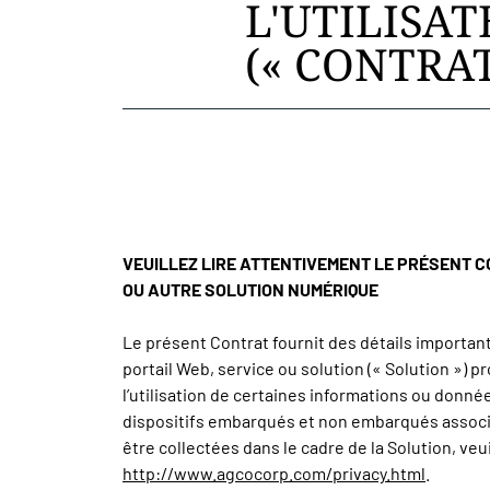
L'UTILISA
(« CONTRAT
VEUILLEZ LIRE ATTENTIVEMENT LE PRÉSENT C
OU AUTRE SOLUTION NUMÉRIQUE
Le présent Contrat fournit des détails important
portail Web, service ou solution (« Solution ») pr
l’utilisation de certaines informations ou donné
dispositifs embarqués et non embarqués associé
être collectées dans le cadre de la Solution, veui
http://www.agcocorp.com/privacy.html
.