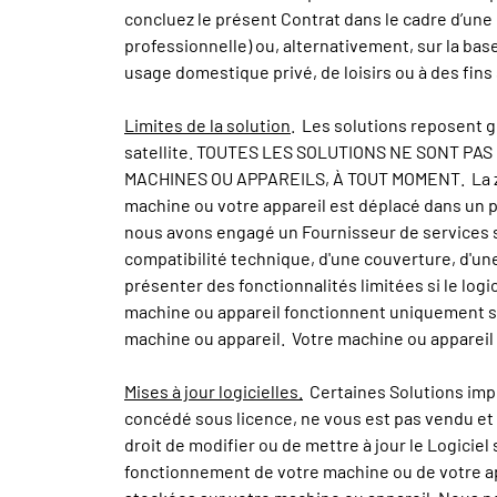
concluez le présent Contrat dans le cadre d’une
professionnelle) ou, alternativement, sur la bas
usage domestique privé, de loisirs ou à des fi
Limites de la solution
. Les solutions reposent g
satellite. TOUTES LES SOLUTIONS NE SONT P
MACHINES OU APPAREILS, À TOUT MOMENT. La zone 
machine ou votre appareil est déplacé dans un p
nous avons engagé un Fournisseur de services sa
compatibilité technique, d'une couverture, d'une
présenter des fonctionnalités limitées si le logic
machine ou appareil fonctionnent uniquement si 
machine ou appareil. Votre machine ou appareil d
Mises à jour logicielles.
Certaines Solutions impliq
concédé sous licence, ne vous est pas vendu et p
droit de modifier ou de mettre à jour le Logicie
fonctionnement de votre machine ou de votre app