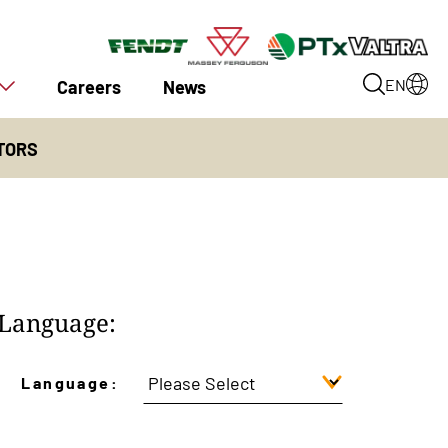
Careers
News
EN
TORS
Language:
Language: