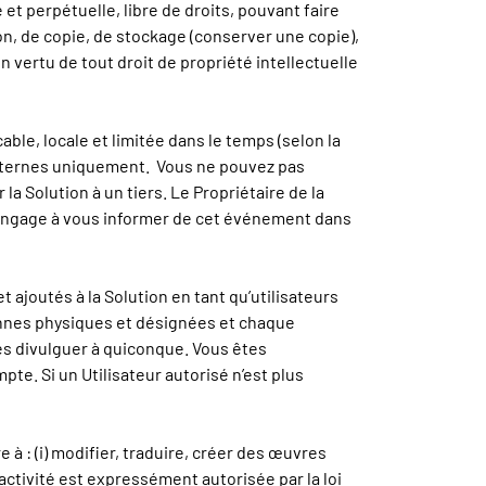
et perpétuelle, libre de droits, pouvant faire
on, de copie, de stockage (conserver une copie),
n vertu de tout droit de propriété intellectuelle
able, locale et limitée dans le temps (selon la
 internes uniquement. Vous ne pouvez pas
a Solution à un tiers. Le Propriétaire de la
s s’engage à vous informer de cet événement dans
 ajoutés à la Solution en tant qu’utilisateurs
rsonnes physiques et désignées et chaque
 les divulguer à quiconque. Vous êtes
pte. Si un Utilisateur autorisé n’est plus
à : (i) modifier, traduire, créer des œuvres
activité est expressément autorisée par la loi