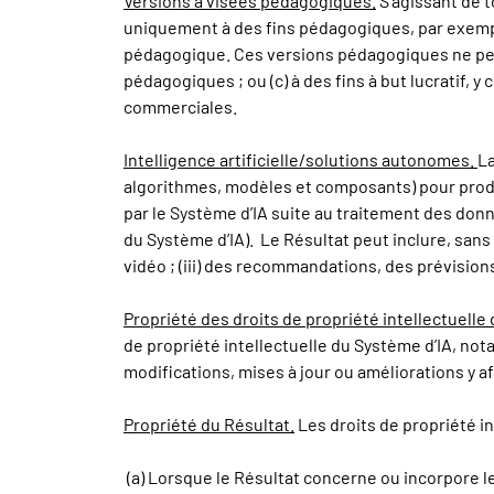
Versions à visées pédagogiques.
S’agissant de t
uniquement à des fins pédagogiques, par exemple
pédagogique. Ces versions pédagogiques ne peuve
pédagogiques ; ou (c) à des fins à but lucratif, 
commerciales.
Intelligence artificielle/solutions autonomes.
La
algorithmes, modèles et composants) pour produ
par le Système d’IA suite au traitement des don
du Système d’IA). Le Résultat peut inclure, sans s
vidéo ; (iii) des recommandations, des prévision
Propriété des droits de propriété intellectuelle 
de propriété intellectuelle du Système d’IA, not
modifications, mises à jour ou améliorations y 
Propriété du Résultat.
Les droits de propriété in
(a) Lorsque le Résultat concerne ou incorpore le