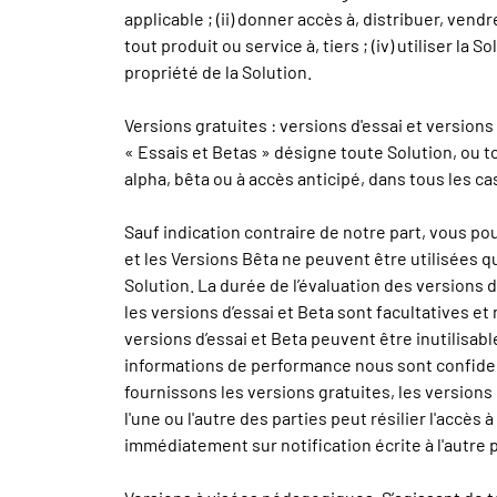
applicable ; (ii) donner accès à, distribuer, vendr
tout produit ou service à, tiers ; (iv) utiliser l
propriété de la Solution.
Versions gratuites : versions d'essai et versions
« Essais et Betas » désigne toute Solution, ou t
alpha, bêta ou à accès anticipé, dans tous les c
Sauf indication contraire de notre part, vous p
et les Versions Bêta ne peuvent être utilisées q
Solution. La durée de l’évaluation des versions d
les versions d’essai et Beta sont facultatives e
versions d’essai et Beta peuvent être inutilisab
informations de performance nous sont confident
fournissons les versions gratuites, les versions 
l'une ou l'autre des parties peut résilier l'accès
immédiatement sur notification écrite à l'autre p