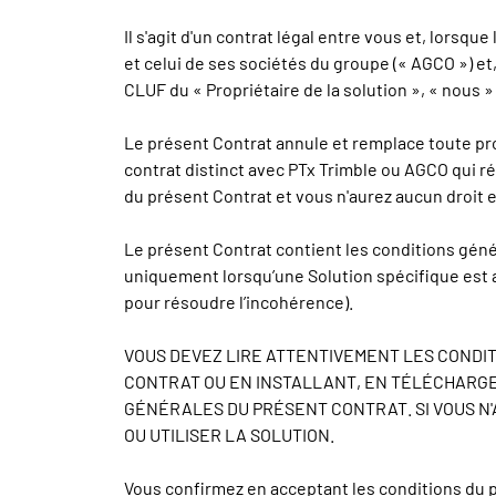
Il s'agit d'un contrat légal entre vous et, lors
et celui de ses sociétés du groupe (« AGCO ») et
CLUF du « Propriétaire de la solution », « nous 
Le présent Contrat annule et remplace toute pro
contrat distinct avec PTx Trimble ou AGCO qui ré
du présent Contrat et vous n'aurez aucun droit e
Le présent Contrat contient les conditions génér
uniquement lorsqu’une Solution spécifique est a
pour résoudre l’incohérence).
VOUS DEVEZ LIRE ATTENTIVEMENT LES CONDIT
CONTRAT OU EN INSTALLANT, EN TÉLÉCHARGEA
GÉNÉRALES DU PRÉSENT CONTRAT. SI VOUS N'
OU UTILISER LA SOLUTION.
Vous confirmez en acceptant les conditions du pr