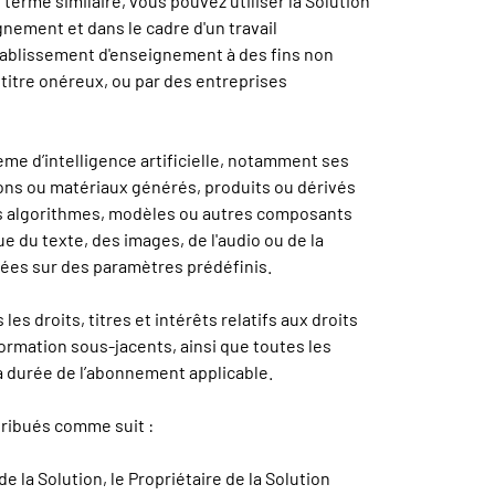
erme similaire, vous pouvez utiliser la Solution
nement et dans le cadre d'un travail
établissement d'enseignement à des fins non
à titre onéreux, ou par des entreprises
ème d’intelligence artificielle, notamment ses
ons ou matériaux générés, produits ou dérivés
des algorithmes, modèles ou autres composants
que du texte, des images, de l'audio ou de la
ndées sur des paramètres prédéfinis.
les droits, titres et intérêts relatifs aux droits
ormation sous-jacents, ainsi que toutes les
la durée de l’abonnement applicable.
ttribués comme suit :
 la Solution, le Propriétaire de la Solution