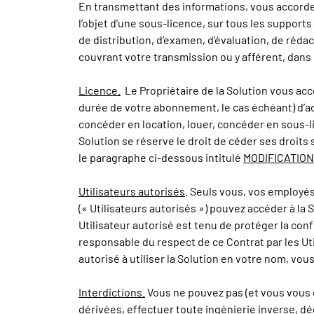
En transmettant des informations, vous accordez 
l’objet d’une sous-licence, sur tous les support
de distribution, d’examen, d’évaluation, de rédac
couvrant votre transmission ou y afférent, dans l
Licence.
Le Propriétaire de la Solution vous acco
durée de votre abonnement, le cas échéant) d’ac
concéder en location, louer, concéder en sous-lic
Solution se réserve le droit de céder ses droits
le paragraphe ci-dessous intitulé
MODIFICATION
Utilisateurs autorisés
. Seuls vous, vos employés
(« Utilisateurs autorisés ») pouvez accéder à la 
Utilisateur autorisé est tenu de protéger la conf
responsable du respect de ce Contrat par les Util
autorisé à utiliser la Solution en votre nom, vo
Interdictions.
Vous ne pouvez pas (et vous vous e
dérivées, effectuer toute ingénierie inverse, dé