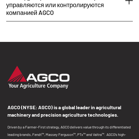
управляются или контролируются
компанией AGCO
AGCO (NYSE: AGCO) is a global leader in agricultural
machinery and precision agriculture technologies.
Driven by a Farmer-First strategy, AGCO delivers value through its differentiated
leading brands, Fendt™, Massey Ferguson™, PTx™ and Valtra™. AGCO’s high-