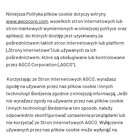
Niniejsza Polityka plików cookie dotyczy witryny
www.agcocorp.com
, wszelkich stron internetowych lub
stron markowych wymienionych w niniejszej polityce oraz
aplikacji, do których dostęp jest uzyskiwany za
pośrednictwem takich stron internetowych lub platform
(„Strony internetowe”) lub używanych za ich
pośrednictwem, które są obsługiwane lub kontrolowane
przez AGCO Corporation („AGCO”).
Korzystając ze Stron internetowych AGCO, wyrażasz
zgodę na używanie przez nas plików cookie i innych
technologii śledzenia zgodnie z niniejszą informacją. Jeśli
nie wyrażasz zgody na używanie przez nas plików cookie
i innych technologii śledzenia w ten sposób, należy
odpowiednio skonfigurować ustawienia przeglądarki lub
nie korzystać ze Stron internetowych AGCO. Wyłączenie
używanych przez nas plików cookie może wpłynąć na