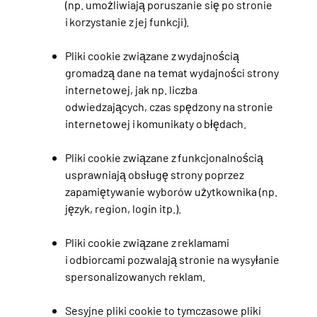
(np. umożliwiają poruszanie się po stronie
i korzystanie z jej funkcji).
Pliki cookie związane z wydajnością
gromadzą dane na temat wydajności strony
internetowej, jak np. liczba
odwiedzających, czas spędzony na stronie
internetowej i komunikaty o błędach.
Pliki cookie związane z funkcjonalnością
usprawniają obsługę strony poprzez
zapamiętywanie wyborów użytkownika (np.
język, region, login itp.).
Pliki cookie związane z reklamami
i odbiorcami pozwalają stronie na wysyłanie
spersonalizowanych reklam.
Sesyjne pliki cookie to tymczasowe pliki