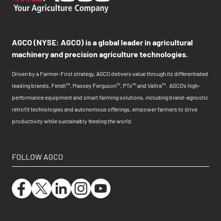
AGCO (NYSE: AGCO) is a global leader in agricultural
machinery and precision agriculture technologies.
Driven by a Farmer-First strategy, AGCO delivers value through its differentiated
leading brands, Fendt™, Massey Ferguson™, PTx™ and Valtra™. AGCO’s high-
performance equipment and smart farming solutions, including brand-agnostic
retrofit technologies and autonomous offerings, empower farmers to drive
productivity while sustainably feeding the world.
FOLLOW AGCO