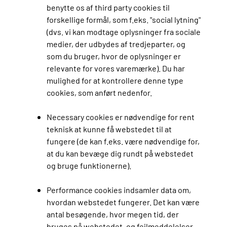
benytte os af third party cookies til
forskellige formål, som f.eks. "social lytning"
(dvs. vi kan modtage oplysninger fra sociale
medier, der udbydes af tredjeparter, og
som du bruger, hvor de oplysninger er
relevante for vores varemærke). Du har
mulighed for at kontrollere denne type
cookies, som anført nedenfor.
Necessary cookies er nødvendige for rent
teknisk at kunne få webstedet til at
fungere (de kan f.eks. være nødvendige for,
at du kan bevæge dig rundt på webstedet
og bruge funktionerne).
Performance cookies indsamler data om,
hvordan webstedet fungerer. Det kan være
antal besøgende, hvor megen tid, der
bruges på webstedet, og fejlmeddelelser.