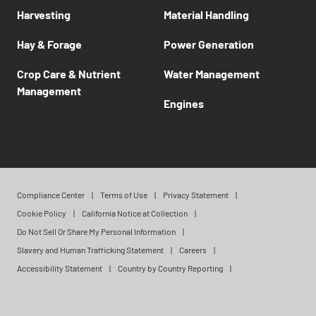
Harvesting
Material Handling
Hay & Forage
Power Generation
Crop Care & Nutrient
Water Management
Management
Engines
Compliance Center
Terms of Use
Privacy Statement
Cookie Policy
California Notice at Collection
Do Not Sell Or Share My Personal Information
Slavery and Human Trafficking Statement
Careers
Accessibility Statement
Country by Country Reporting