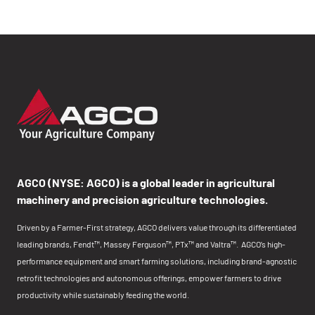
AGCO (NYSE: AGCO) is a global leader in agricultural
machinery and precision agriculture technologies.
Driven by a Farmer-First strategy, AGCO delivers value through its differentiated
leading brands, Fendt™, Massey Ferguson™, PTx™ and Valtra™. AGCO’s high-
performance equipment and smart farming solutions, including brand-agnostic
retrofit technologies and autonomous offerings, empower farmers to drive
productivity while sustainably feeding the world.