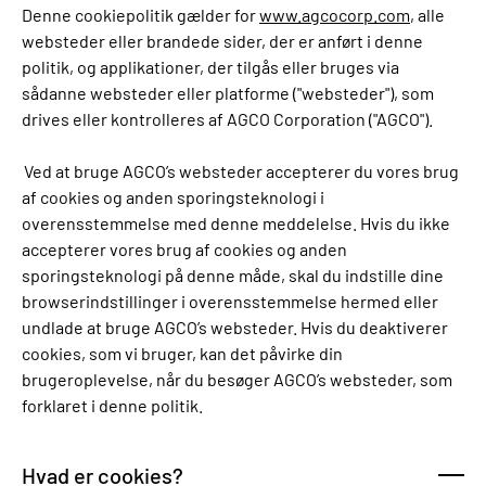
Denne cookiepolitik gælder for
www.agcocorp.com
, alle
websteder eller brandede sider, der er anført i denne
politik, og applikationer, der tilgås eller bruges via
sådanne websteder eller platforme ("websteder"), som
drives eller kontrolleres af AGCO Corporation ("AGCO").
Ved at bruge AGCO’s websteder accepterer du vores brug
af cookies og anden sporingsteknologi i
overensstemmelse med denne meddelelse. Hvis du ikke
accepterer vores brug af cookies og anden
sporingsteknologi på denne måde, skal du indstille dine
browserindstillinger i overensstemmelse hermed eller
undlade at bruge AGCO’s websteder. Hvis du deaktiverer
cookies, som vi bruger, kan det påvirke din
brugeroplevelse, når du besøger AGCO’s websteder, som
forklaret i denne politik.
Hvad er cookies?