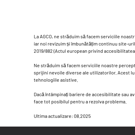
La AGCO, ne străduim să facem serviciile noastre d
iar noi revizuim și îmbunătățim continuu site-urile
2019/882 (Actul european privind accesibilitatea
Ne străduim să facem serviciile noastre percepti
sprijini nevoile diverse ale utilizatorilor. Acest 
tehnologiile asistive.
Dacă întâmpinați bariere de accesibilitate sau av
face tot posibilul pentru a rezolva problema.
Ultima actualizare: 08.2025