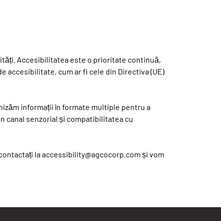
ități. Accesibilitatea este o prioritate continuă,
e accesibilitate, cum ar fi cele din Directiva (UE)
nizăm informații în formate multiple pentru a
un canal senzorial și compatibilitatea cu
e contactați la accessibility@agcocorp.com și vom