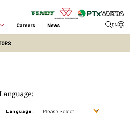
Careers
News
EN
TORS
Language:
Language: