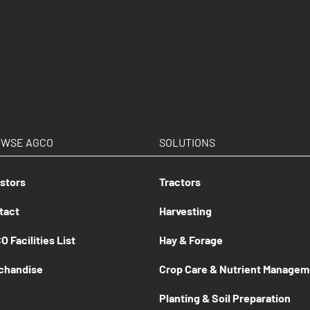
OWSE AGCO
SOLUTIONS
estors
Tractors
tact
Harvesting
 Facilities List
Hay & Forage
chandise
Crop Care & Nutrient Managem
Planting & Soil Preparation