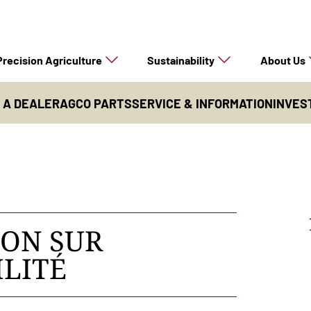
Precision Agriculture
Sustainability
About Us
D A DEALER
AGCO PARTS
SERVICE & INFORMATION
INVES
ON SUR
ILITÉ