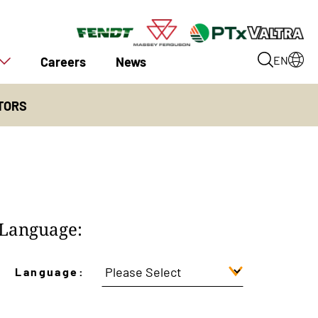
Careers
News
EN
TORS
Language:
Language: