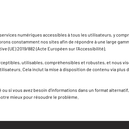
rvices numériques accessibles à tous les utilisateurs, y compris
liorons constamment nos sites afin de répondre à une large gam
tive (UE) 2019/882 (Acte Européen sur l'Accessibilité).
eptibles, utilisables, compréhensibles et robustes, et nous vis
isateurs. Cela inclut la mise à disposition de contenu via plus d'
é ou si vous avez besoin d'informations dans un format alternatif
notre mieux pour résoudre le problème.