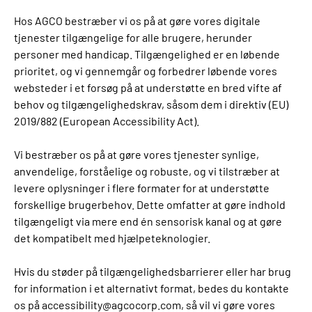
Hos AGCO bestræber vi os på at gøre vores digitale
tjenester tilgængelige for alle brugere, herunder
personer med handicap. Tilgængelighed er en løbende
prioritet, og vi gennemgår og forbedrer løbende vores
websteder i et forsøg på at understøtte en bred vifte af
behov og tilgængelighedskrav, såsom dem i direktiv (EU)
2019/882 (European Accessibility Act).
Vi bestræber os på at gøre vores tjenester synlige,
anvendelige, forståelige og robuste, og vi tilstræber at
levere oplysninger i flere formater for at understøtte
forskellige brugerbehov. Dette omfatter at gøre indhold
tilgængeligt via mere end én sensorisk kanal og at gøre
det kompatibelt med hjælpeteknologier.
Hvis du støder på tilgængelighedsbarrierer eller har brug
for information i et alternativt format, bedes du kontakte
os på accessibility@agcocorp.com, så vil vi gøre vores