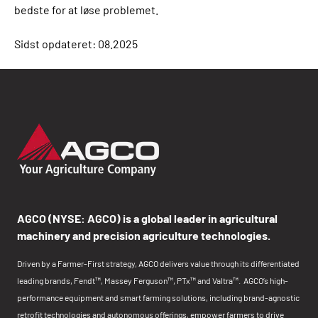
bedste for at løse problemet.
Sidst opdateret: 08.2025
AGCO (NYSE: AGCO) is a global leader in agricultural
machinery and precision agriculture technologies.
Driven by a Farmer-First strategy, AGCO delivers value through its differentiated
leading brands, Fendt™, Massey Ferguson™, PTx™ and Valtra™. AGCO’s high-
performance equipment and smart farming solutions, including brand-agnostic
retrofit technologies and autonomous offerings, empower farmers to drive