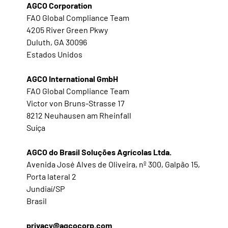
AGCO Corporation
FAO Global Compliance Team
4205 River Green Pkwy
Duluth, GA 30096
Estados Unidos
AGCO International GmbH
FAO Global Compliance Team
Victor von Bruns-Strasse 17
8212 Neuhausen am Rheinfall
Suíça
AGCO do Brasil Soluções Agrícolas Ltda.
Avenida José Alves de Oliveira, nº 300, Galpão 15,
Porta lateral 2
Jundiaí/SP
Brasil
privacy@agcocorp.com