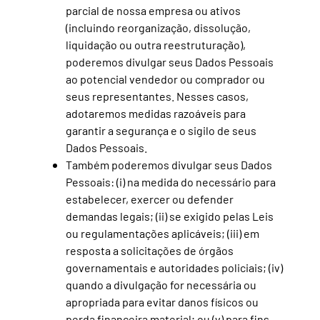
parcial de nossa empresa ou ativos
(incluindo reorganização, dissolução,
liquidação ou outra reestruturação),
poderemos divulgar seus Dados Pessoais
ao potencial vendedor ou comprador ou
seus representantes. Nesses casos,
adotaremos medidas razoáveis para
garantir a segurança e o sigilo de seus
Dados Pessoais.
Também poderemos divulgar seus Dados
Pessoais: (i) na medida do necessário para
estabelecer, exercer ou defender
demandas legais; (ii) se exigido pelas Leis
ou regulamentações aplicáveis; (iii) em
resposta a solicitações de órgãos
governamentais e autoridades policiais; (iv)
quando a divulgação for necessária ou
apropriada para evitar danos físicos ou
perda financeira material; ou (v) para fins