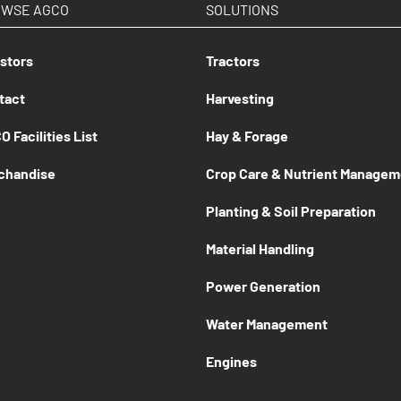
OWSE AGCO
SOLUTIONS
estors
Tractors
tact
Harvesting
 Facilities List
Hay & Forage
chandise
Crop Care & Nutrient Managem
Planting & Soil Preparation
Material Handling
Power Generation
Water Management
Engines