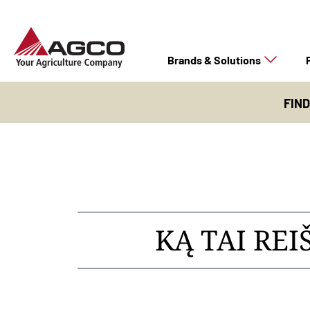
Brands & Solutions
FIN
KĄ TAI REI