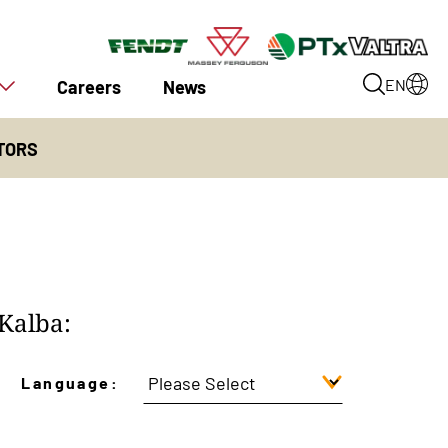
Careers
News
EN
TORS
Kalba:
Language: