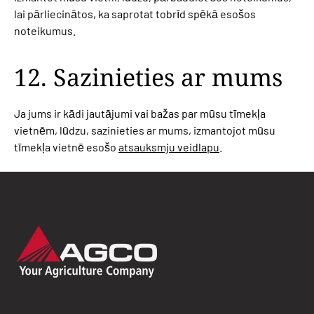
lai pārliecinātos, ka saprotat tobrīd spēkā esošos
noteikumus.
12. Sazinieties ar mums
Ja jums ir kādi jautājumi vai bažas par mūsu tīmekļa
vietnēm, lūdzu, sazinieties ar mums, izmantojot mūsu
tīmekļa vietnē esošo
atsauksmju veidlapu
.