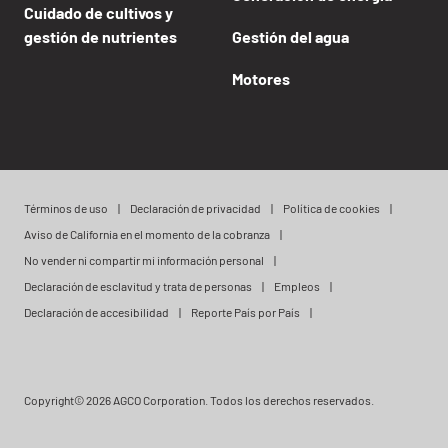
Cuidado de cultivos y
gestión de nutrientes
Gestión del agua
Motores
Términos de uso
Declaración de privacidad
Política de cookies
Aviso de California en el momento de la cobranza
No vender ni compartir mi información personal
Declaración de esclavitud y trata de personas
Empleos
Declaración de accesibilidad
Reporte País por País
Copyright© 2026 AGCO Corporation. Todos los derechos reservados.