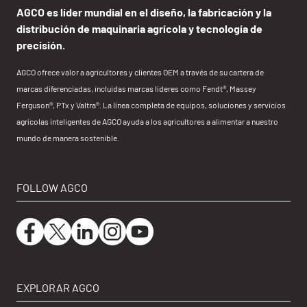
AGCO es líder mundial en el diseño, la fabricación y la
distribución de maquinaria agrícola y tecnología de
precisión.
AGCO ofrece valor a agricultores y clientes OEM a través de su cartera de
marcas diferenciadas, incluidas marcas líderes como Fendt®, Massey
Ferguson®, PTx y Valtra®. La línea completa de equipos, soluciones y servicios
agrícolas inteligentes de AGCO ayuda a los agricultores a alimentar a nuestro
mundo de manera sostenible.
FOLLOW AGCO
EXPLORAR AGCO