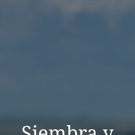
Siembra y