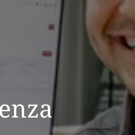
ienza