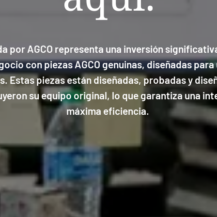
a por AGCO representa una inversión significativa
negocio con piezas AGCO genuinas, diseñadas para 
s. Estas piezas están diseñadas, probadas y dis
eron su equipo original, lo que garantiza una int
máxima eficiencia.