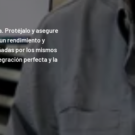
. Protéjalo y asegure
un rendimiento y
eñadas por los mismos
egración perfecta y la