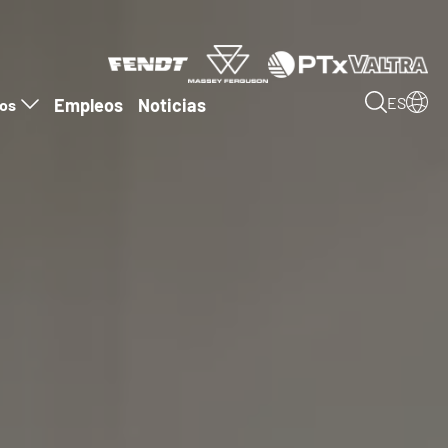
Empleos
Noticias
ES
ros