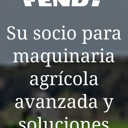
Su socio para
maquinaria
agrícola
avanzada y
soluciones