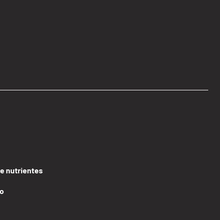
de nutrientes
lo