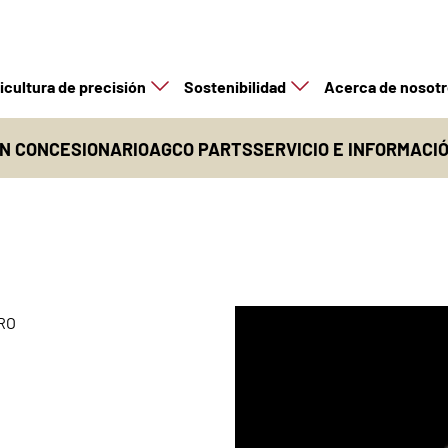
icultura de precisión
Sostenibilidad
Acerca de nosot
N CONCESIONARIO
AGCO PARTS
SERVICIO E INFORMACI
RO