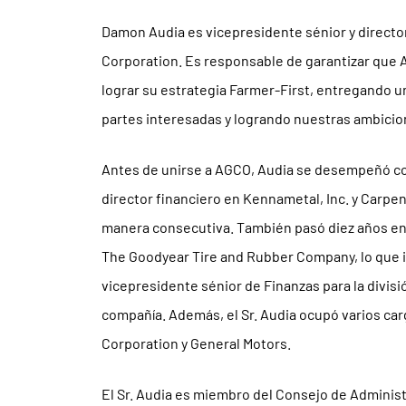
Damon Audia es vicepresidente sénior y directo
Corporation. Es responsable de garantizar que 
lograr su estrategia Farmer-First, entregando un 
partes interesadas y logrando nuestras ambicio
Antes de unirse a AGCO, Audia se desempeñó co
director financiero en Kennametal, Inc. y Carpe
manera consecutiva. También pasó diez años en 
The Goodyear Tire and Rubber Company, lo que
vicepresidente sénior de Finanzas para la divisi
compañía. Además, el Sr. Audia ocupó varios car
Corporation y General Motors.
El Sr. Audia es miembro del Consejo de Admini