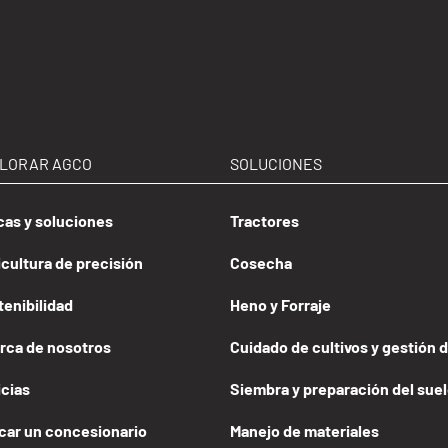
LORAR AGCO
SOLUCIONES
cas y soluciones
Tractores
cultura de precisión
Cosecha
tenibilidad
Heno y Forraje
rca de nosotros
Cuidado de cultivos y gestión 
icias
Siembra y preparación del sue
car un concesionario
Manejo de materiales