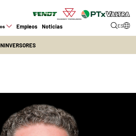
Empleos
Noticias
ES
ros
ÓN
INVERSORES