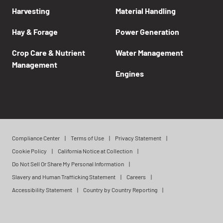
Harvesting
Material Handling
Hay & Forage
Power Generation
Crop Care & Nutrient
Water Management
Management
Engines
Compliance Center
Terms of Use
Privacy Statement
Cookie Policy
California Notice at Collection
Do Not Sell Or Share My Personal Information
Slavery and Human Trafficking Statement
Careers
Accessibility Statement
Country by Country Reporting