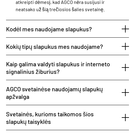
atkreipti dėmesį, kad AGCO nėra susijusi ir
neatsako už šią trečiosios šalies svetainę.
Kodėl mes naudojame slapukus?
Kokių tipų slapukus mes naudojame?
Kaip galima valdyti slapukus ir interneto
signalinius žiburius?
AGCO svetainėse naudojamų slapukų
apžvalga
Svetainės, kurioms taikomos šios
slapukų taisyklės