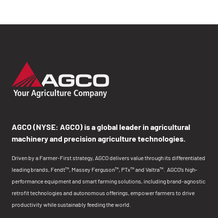
AGCO (NYSE: AGCO) is a global leader in agricultural
machinery and precision agriculture technologies.
Driven by a Farmer-First strategy, AGCO delivers value through its differentiated
leading brands, Fendt™, Massey Ferguson™, PTx™ and Valtra™. AGCO’s high-
performance equipment and smart farming solutions, including brand-agnostic
retrofit technologies and autonomous offerings, empower farmers to drive
productivity while sustainably feeding the world.