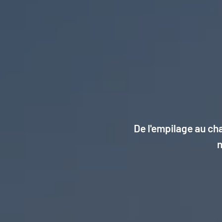
De l'empilage au c
n