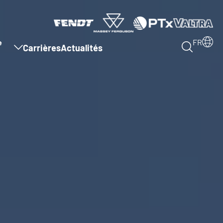
e
FR
Carrières
Actualités