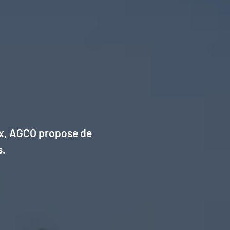
ux, AGCO propose de
s.