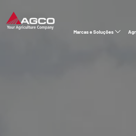
Marcas e Soluções
Agr