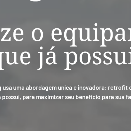
ize o equip
que já possui
ng usa uma abordagem única e inovadora: retrofit
á possui, para maximizar seu benefício para sua f