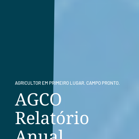
AGRICULTOR EM PRIMEIRO LUGAR. CAMPO PRONTO.
AGCO
Relatório
Anual