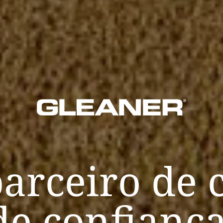
arceiro de 
de confiança