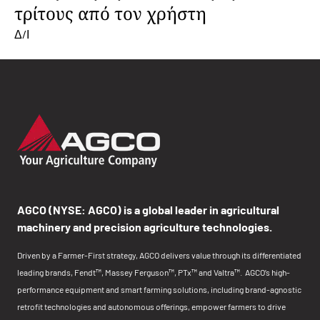
τρίτους από τον χρήστη
Δ/Ι
AGCO (NYSE: AGCO) is a global leader in agricultural
machinery and precision agriculture technologies.
Driven by a Farmer-First strategy, AGCO delivers value through its differentiated
leading brands, Fendt™, Massey Ferguson™, PTx™ and Valtra™. AGCO’s high-
performance equipment and smart farming solutions, including brand-agnostic
retrofit technologies and autonomous offerings, empower farmers to drive