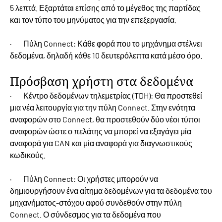
5 λεπτά. Εξαρτάται επίσης από το μέγεθος της παρτίδας
και τον τύπο του μηνύματος για την επεξεργασία.
· Πύλη Connect: Κάθε φορά που το μηχάνημα στέλνει
δεδομένα, δηλαδή κάθε 10 δευτερόλεπτα κατά μέσο όρο.
Πρόσβαση χρήστη στα δεδομένα
· Κέντρο δεδομένων τηλεμετρίας (TDH): Θα προστεθεί
μια νέα λειτουργία για την πύλη Connect. Στην ενότητα
αναφορών στο Connect, θα προστεθούν δύο νέοι τύποι
αναφορών ώστε ο πελάτης να μπορεί να εξαγάγει μία
αναφορά για CAN και μία αναφορά για διαγνωστικούς
κωδικούς.
· Πύλη Connect: Οι χρήστες μπορούν να
δημιουργήσουν ένα αίτημα δεδομένων για τα δεδομένα του
μηχανήματος-στόχου αφού συνδεθούν στην πύλη
Connect. Ο σύνδεσμος για τα δεδομένα που