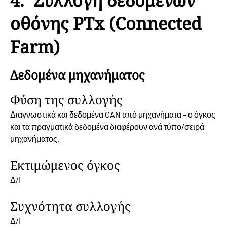
4. Συλλογή δεδομένων
οθόνης PTx (Connected
Farm)
Δεδομένα μηχανήματος
Φύση της συλλογής
Διαγνωστικά και δεδομένα CAN από μηχανήματα – ο όγκος
και τα πραγματικά δεδομένα διαφέρουν ανά τύπο/σειρά
μηχανήματος.
Εκτιμώμενος όγκος
Δ/Ι
Συχνότητα συλλογής
Δ/Ι