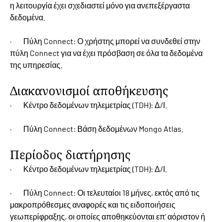
η λειτουργία έχει σχεδιαστεί μόνο για ανεπεξέργαστα
δεδομένα.
· Πύλη Connect: Ο χρήστης μπορεί να συνδεθεί στην
πύλη Connect για να έχει πρόσβαση σε όλα τα δεδομένα
της υπηρεσίας.
Διακανονισμοί αποθήκευσης
· Κέντρο δεδομένων τηλεμετρίας (TDH): Δ/Ι.
· Πύλη Connect: Βάση δεδομένων Mongo Atlas.
Περίοδος διατήρησης
· Κέντρο δεδομένων τηλεμετρίας (TDH): Δ/Ι.
· Πύλη Connect: Οι τελευταίοι 18 μήνες, εκτός από τις
μακροπρόθεσμες αναφορές και τις ειδοποιήσεις
γεωπερίφραξης, οι οποίες αποθηκεύονται επ’ αόριστον ή