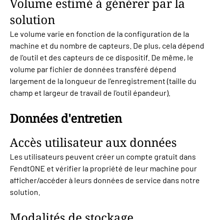
Volume estimé à générer par la
solution
Le volume varie en fonction de la configuration de la
machine et du nombre de capteurs. De plus, cela dépend
de l'outil et des capteurs de ce dispositif. De même, le
volume par fichier de données transféré dépend
largement de la longueur de l'enregistrement (taille du
champ et largeur de travail de l'outil épandeur).
Données d'entretien
Accès utilisateur aux données
Les utilisateurs peuvent créer un compte gratuit dans
FendtONE et vérifier la propriété de leur machine pour
afficher/accéder à leurs données de service dans notre
solution.
Modalités de stockage