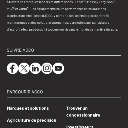
à travers ses marques leaders et différenciées : Fendt™, Massey Ferguson™,
PTx™ et Valtra™. Les équipements haute performance et les solutions
d’agriculture intelligente d’AGCO, y compris des technologies de rétrofit
multimarques et des solutions autonomes, permettent aux agriculteurs
d’accroître leur productivité tout en nourrissant le monde de manière durable.
SUIVRE AGCO
PARCOURIR AGCO
Marques et solutions
Trouver un
concessionnaire
Agriculture de précision
Investisseurs