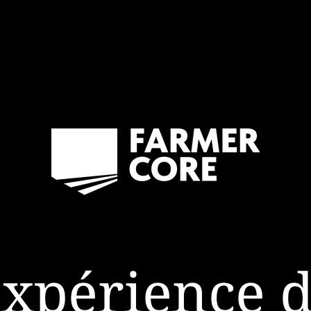
xpérience 