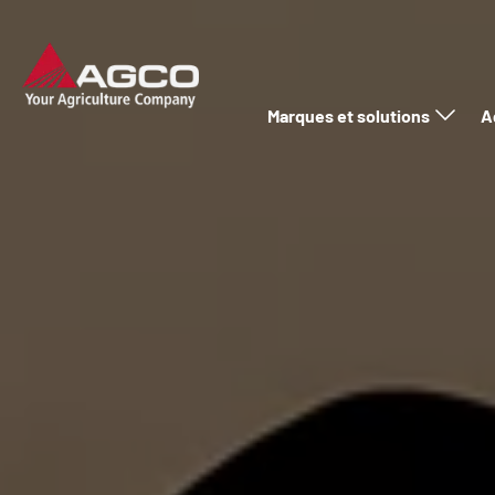
Marques et solutions
A