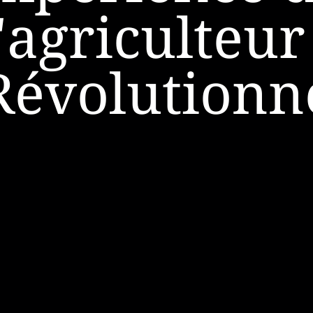
l'agriculteur 
Révolutionn