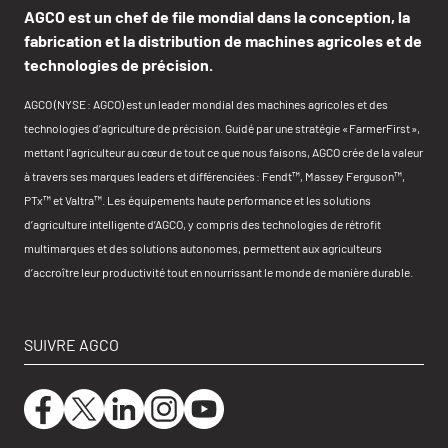
AGCO est un chef de file mondial dans la conception, la
fabrication et la distribution de machines agricoles et de
technologies de précision.
AGCO (NYSE : AGCO) est un leader mondial des machines agricoles et des
technologies d’agriculture de précision. Guidé par une stratégie « FarmerFirst »,
mettant l'agriculteur au cœur de tout ce que nous faisons, AGCO crée de la valeur
à travers ses marques leaders et différenciées : Fendt™, Massey Ferguson™,
PTx™ et Valtra™. Les équipements haute performance et les solutions
d’agriculture intelligente d’AGCO, y compris des technologies de rétrofit
multimarques et des solutions autonomes, permettent aux agriculteurs
d’accroître leur productivité tout en nourrissant le monde de manière durable.
SUIVRE AGCO