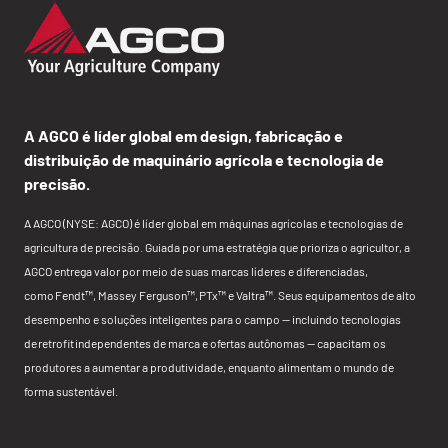
A AGCO é líder global em design, fabricação e
distribuição de maquinário agrícola e tecnologia de
precisão.
A AGCO (NYSE: AGCO) é líder global em máquinas agrícolas e tecnologias de
agricultura de precisão. Guiada por uma estratégia que prioriza o agricultor, a
AGCO entrega valor por meio de suas marcas líderes e diferenciadas,
como Fendt™, Massey Ferguson™, PTx™ e Valtra™. Seus equipamentos de alto
desempenho e soluções inteligentes para o campo — incluindo tecnologias
de retrofit independentes de marca e ofertas autônomas — capacitam os
produtores a aumentar a produtividade, enquanto alimentam o mundo de
forma sustentável.