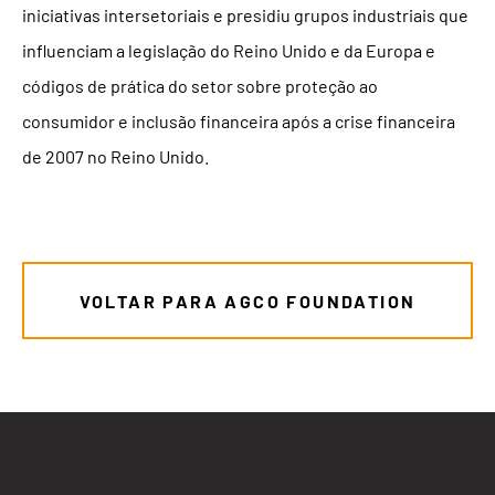
iniciativas intersetoriais e presidiu grupos industriais que
influenciam a legislação do Reino Unido e da Europa e
códigos de prática do setor sobre proteção ao
consumidor e inclusão financeira após a crise financeira
de 2007 no Reino Unido.
VOLTAR PARA AGCO FOUNDATION