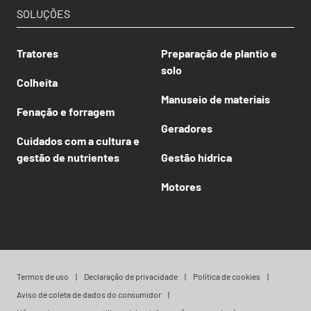
SOLUÇÕES
Tratores
Preparação de plantio e
solo
Colheita
Manuseio de materiais
Fenação e forragem
Geradores
Cuidados com a cultura e
gestão de nutrientes
Gestão hídrica
Motores
Termos de uso
Declaração de privacidade
Política de cookies
Aviso de coleta de dados do consumidor