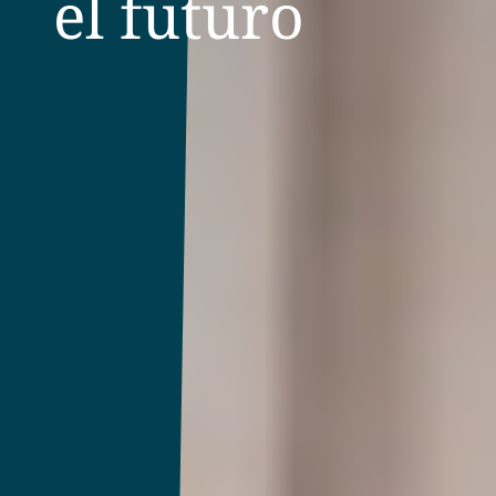
el futuro