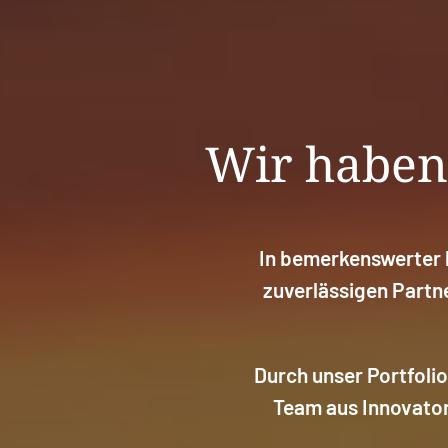
Wir haben 
In bemerkenswerter k
zuverlässigen Partn
Durch unser Portfoli
Team aus Innovator