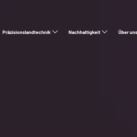
Präzisionslandtechnik
Nachhaltigkeit
Über un