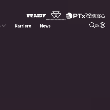
Karriere
News
DE
s