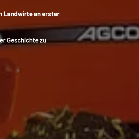
n Landwirte an erster
ter Geschichte zu