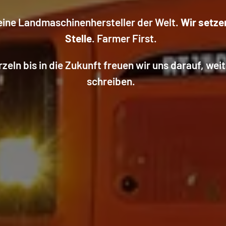
reine Landmaschinenhersteller der Welt.
Wir setze
Stelle
. Farmer First.
eln bis in die Zukunft freuen wir uns darauf, wei
schreiben.