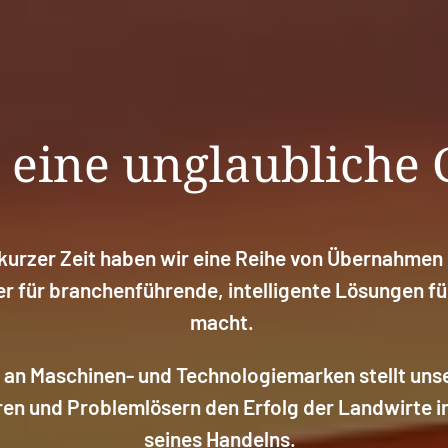
eine unglaubliche 
urzer Zeit haben wir eine Reihe von Übernahmen 
er für branchenführende, intelligente Lösungen fü
macht.
o an Maschinen- und Technologiemarken stellt un
en und Problemlösern den Erfolg der Landwirte in 
seines Handelns.