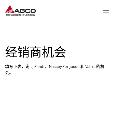
经销商机会
填写下表，询问 Fendt、Massey Ferguson 和 Valtra 的机
会。