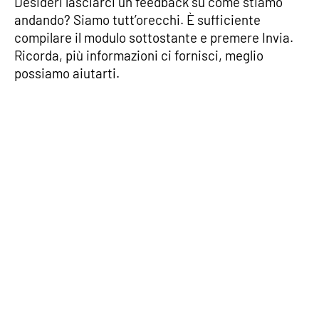
Desideri lasciarci un feedback su come stiamo
andando? Siamo tutt’orecchi. È sufficiente
compilare il modulo sottostante e premere Invia.
Ricorda, più informazioni ci fornisci, meglio
possiamo aiutarti.