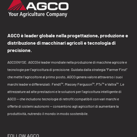
AGCO è leader globale nella progettazione, produzione e
distribuzione di macchinari agricoli e tecnologia di
precisione.
AGCO (NYSE: AGCO) è leader mondiale nella produzione di macchine agricole e
tecnologie per l'agricoltura di precisione. Guidata dalla strategia “Farmer First”
che mette l'agricoltore al primo posto, AGCO genera valore attraverso i suoi
marchi leader e differenziati: Fendt™, Massey Ferguson™, PTx™ e Valtra™. Le
attrezzature ad alte prestazioni e le soluzioni per l'agricoltura intelligente di
AGCO — che includono tecnologie di retrofit compatibili con vari marchi e
offerte di sistemi autonomi — consentono agli agricoltori di aumentare la
produttività, nutrendo il mondo in modo sostenibile.
FOLLOW AGCO