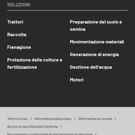
SOLUZIONI
Trattori
Preparazione del suolo e
semina
Raccolta
Movimentazione materiali
Fienagione
Generazione di energia
Protezione delle colture e
fertilizzazione
Gestione dell'acqua
Motori
Termini d'uso
Informativa sulla privacy
Informativa sui cookie
Avviso di raccolta della California
Non vendere o condividere le mie informazioni personali