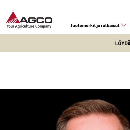
Tuotemerkit ja ratkaisut
LÖYD