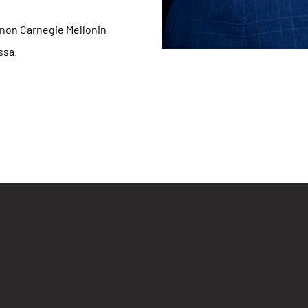
innon Carnegie Mellonin
ssa.