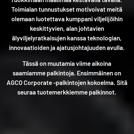
Toimialan tunnustukset motivoivat meitä
olemaan luotettava kumppani viljelijöihin
keskittyvien, alan johtavien
älyviljelyratkaisujen kanssa teknologian,
innovaatioiden ja ajatusjohtajuuden avulla.
Tässä on muutamia viime aikoina
saamiamme palkintoja. Ensimmäinen on
AGCO Corporate -palkintojen kokoelma. Sitä
seuraa tuotemerkkiemme palkinnot.