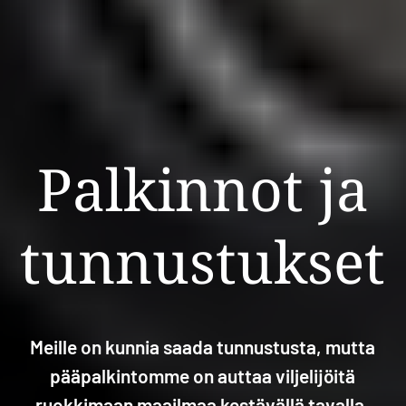
Palkinnot ja
tunnustukset
Meille on kunnia saada tunnustusta, mutta
pääpalkintomme on auttaa viljelijöitä
ruokkimaan maailmaa kestävällä tavalla.